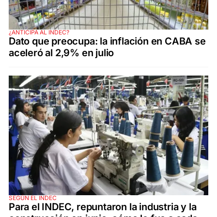
¿ANTICIPA AL INDEC?
Dato que preocupa: la inflación en CABA se
aceleró al 2,9% en julio
SEGÚN EL INDEC
Para el INDEC, repuntaron la industria y la