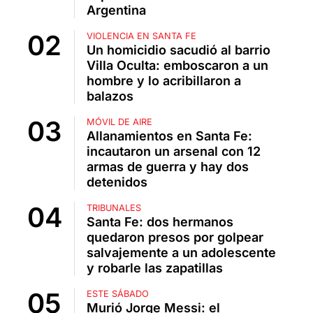
Argentina
VIOLENCIA EN SANTA FE
Un homicidio sacudió al barrio
Villa Oculta: emboscaron a un
hombre y lo acribillaron a
balazos
MÓVIL DE AIRE
Allanamientos en Santa Fe:
incautaron un arsenal con 12
armas de guerra y hay dos
detenidos
TRIBUNALES
Santa Fe: dos hermanos
quedaron presos por golpear
salvajemente a un adolescente
y robarle las zapatillas
ESTE SÁBADO
Murió Jorge Messi: el