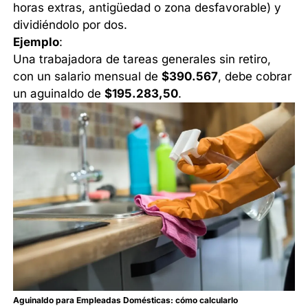
horas extras, antigüedad o zona desfavorable) y
dividiéndolo por dos.
Ejemplo
:
Una trabajadora de tareas generales sin retiro,
con un salario mensual de
$390.567
, debe cobrar
un aguinaldo de
$195.283,50
.
Aguinaldo para Empleadas Domésticas: cómo calcularlo