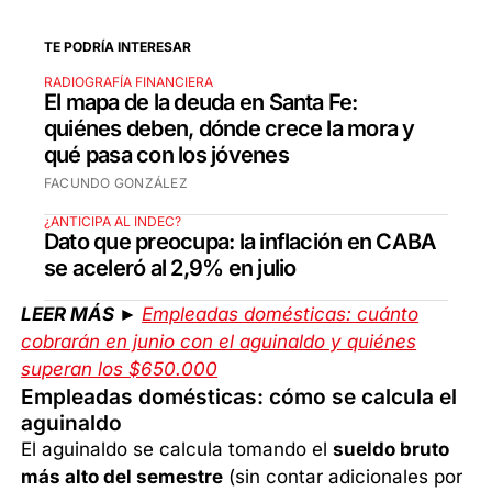
TE PODRÍA INTERESAR
RADIOGRAFÍA FINANCIERA
El mapa de la deuda en Santa Fe:
quiénes deben, dónde crece la mora y
qué pasa con los jóvenes
FACUNDO GONZÁLEZ
¿ANTICIPA AL INDEC?
Dato que preocupa: la inflación en CABA
se aceleró al 2,9% en julio
LEER MÁS ►
Empleadas domésticas: cuánto
cobrarán en junio con el aguinaldo y quiénes
superan los $650.000
Empleadas domésticas: cómo se calcula el
aguinaldo
El aguinaldo se calcula tomando el
sueldo bruto
más alto del semestre
(sin contar adicionales por