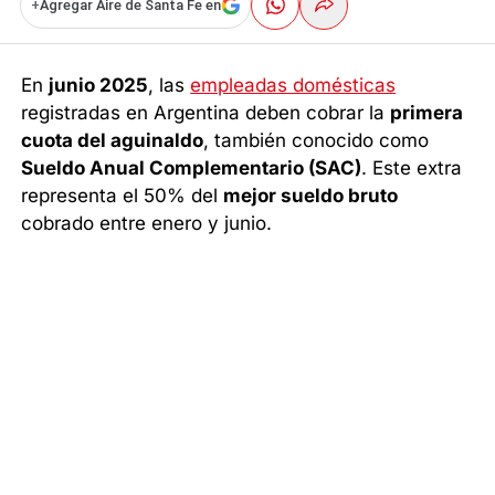
+
Agregar Aire de Santa Fe en
En
junio 2025
, las
empleadas domésticas
registradas en Argentina deben cobrar la
primera
cuota del aguinaldo
, también conocido como
Sueldo Anual Complementario (SAC)
. Este extra
representa el 50% del
mejor sueldo bruto
cobrado entre enero y junio.