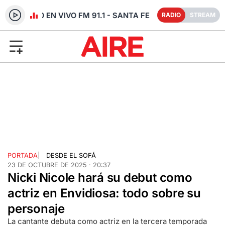
RADIO EN VIVO FM 91.1 - SANTA FE
RADIO
STREAM
PORTADA
|
DESDE EL SOFÁ
23 DE OCTUBRE DE 2025 · 20:37
Nicki Nicole hará su debut como
actriz en Envidiosa: todo sobre su
personaje
La cantante debuta como actriz en la tercera temporada