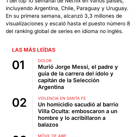
1 del top 10 semanal de Netflix en varios países,
incluyendo Argentina, Chile, Paraguay y Uruguay.
En su primera semana, alcanzó 3,3 millones de
visualizaciones y escaló hasta el puesto número 8
del ranking global de series en idioma no inglés.
LAS MÁS LEÍDAS
DOLOR
Murió Jorge Messi, el padre y
guía de la carrera del ídolo y
capitán de la Selección
Argentina
VIOLENCIA EN SANTA FE
Un homicidio sacudió al barrio
Villa Oculta: emboscaron a un
hombre y lo acribillaron a
balazos
MÓVIL DE AIRE