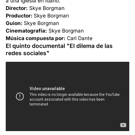
a una iglesia en Idaho.
Director:
Skye Borgman
Productor:
Skye Borgman
Guion:
Skye Borgman
Cinematografía:
Skye Borgman
Música compuesta por:
Carl Dante
El quinto documental "El dilema de las
redes sociales"