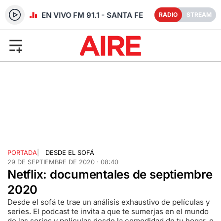
RADIO EN VIVO FM 91.1 - SANTA FE
RADIO
STREAM
PORTADA
|
DESDE EL SOFÁ
29 DE SEPTIEMBRE DE 2020 · 08:40
Netflix: documentales de septiembre
2020
Desde el sofá te trae un análisis exhaustivo de películas y
series. El podcast te invita a que te sumerjas en el mundo
de las series y películas desde la comodidad de tu hogar, o