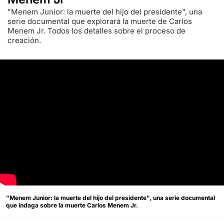
"Menem Junior: la muerte del hijo del presidente", una
serie documental que explorará la muerte de Carlos
Menem Jr. Todos los detalles sobre el proceso de
creación.
"Menem Junior: la muerte del hijo del presidente", una serie documental
que indaga sobre la muerte Carlos Menem Jr.