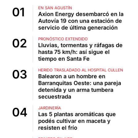
EN SAN AGUSTÍN
Axion Energy desembarcó en la
Autovía 19 con una estación de
servicio de última generación
PRONÓSTICO EXTENDIDO
Lluvias, tormentas y ráfagas de
hasta 75 km/h: así sigue el
tiempo en Santa Fe
HERIDO TRASLADADO AL HOSPITAL CULLEN
Balearon a un hombre en
Barranquitas Oeste: una pareja
detenida y un arma tumbera
secuestrada
JARDINERÍA
Las 5 plantas aromáticas que
podés cultivar en maceta y
resisten el frío