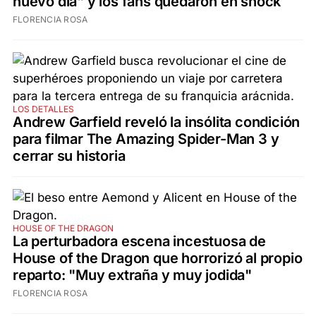
nuevo día" y los fans quedaron en shock
FLORENCIA ROSA
LOS DETALLES
Andrew Garfield reveló la insólita condición
para filmar The Amazing Spider-Man 3 y
cerrar su historia
HOUSE OF THE DRAGON
La perturbadora escena incestuosa de
House of the Dragon que horrorizó al propio
reparto: "Muy extraña y muy jodida"
FLORENCIA ROSA