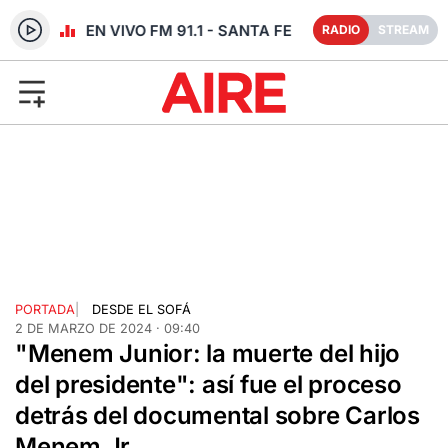
RADIO EN VIVO FM 91.1 - SANTA FE
RADIO
STREAM
PORTADA
|
DESDE EL SOFÁ
2 DE MARZO DE 2024 · 09:40
"Menem Junior: la muerte del hijo
del presidente": así fue el proceso
detrás del documental sobre Carlos
Menem Jr