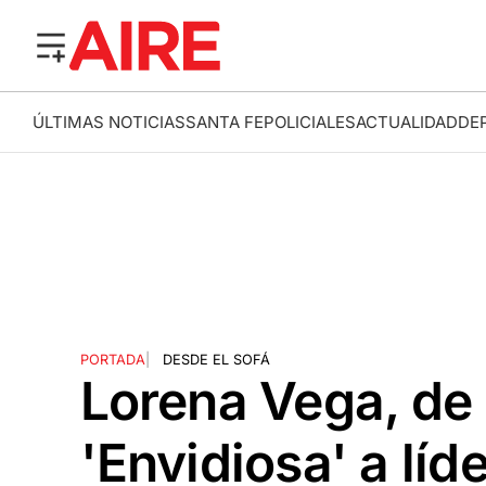
ÚLTIMAS NOTICIAS
SANTA FE
POLICIALES
ACTUALIDAD
DE
PORTADA
|
DESDE EL SOFÁ
Lorena Vega, de
'Envidiosa' a líd