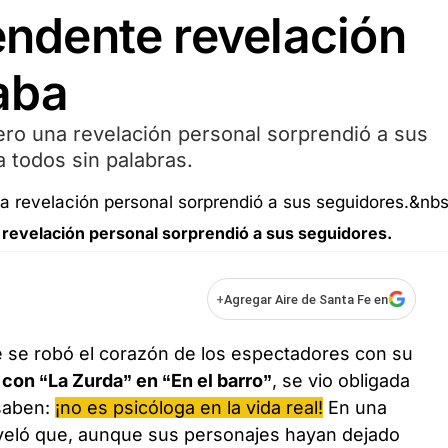
rendente revelación
aba
pero una revelación personal sorprendió a sus
a todos sin palabras.
na revelación personal sorprendió a sus seguidores.
+
Agregar Aire de Santa Fe en
ue se robó el corazón de los espectadores con su
 con “La Zurda” en “En el barro”
, se vio obligada
 saben:
¡no es psicóloga en la vida real!
En una
eveló que, aunque sus personajes hayan dejado