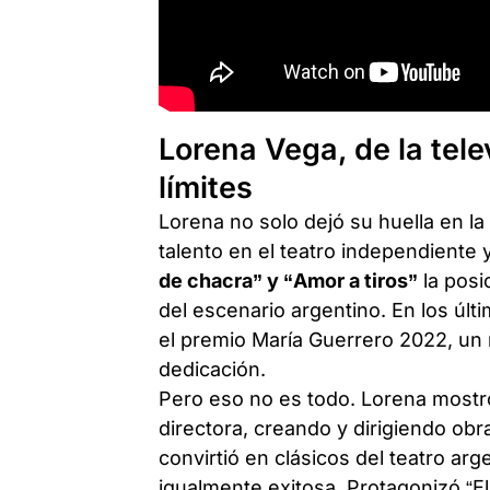
Lorena Vega, de la telev
límites
Lorena no solo dejó su huella en la 
talento en el teatro independiente
de chacra” y “Amor a tiros”
la posi
del escenario argentino. En los últ
el premio María Guerrero 2022, un 
dedicación.
Pero eso no es todo. Lorena mostr
directora, creando y dirigiendo o
convirtió en clásicos del teatro ar
igualmente exitosa. Protagonizó “El