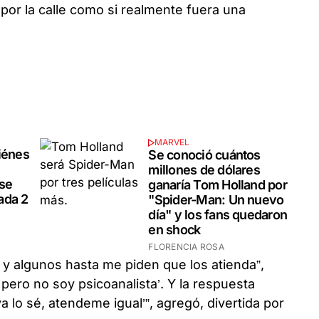
 por la calle como si realmente fuera una
MARVEL
iénes
Se conoció cuántos
millones de dólares
 se
ganaría Tom Holland por
ada 2
"Spider-Man: Un nuevo
día" y los fans quedaron
en shock
FLORENCIA ROSA
 y algunos hasta me piden que los atienda”,
 pero no soy psicoanalista’. Y la respuesta
a lo sé, atendeme igual’”, agregó, divertida por