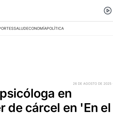
PORTES
SALUD
ECONOMÍA
POLÍTICA
26 DE AGOSTO DE 2025 ·
 psicóloga en
er de cárcel en 'En el