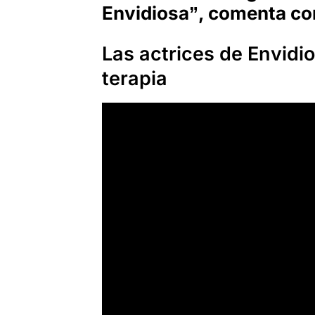
Envidiosa”, comenta co
Las actrices de Envidi
terapia