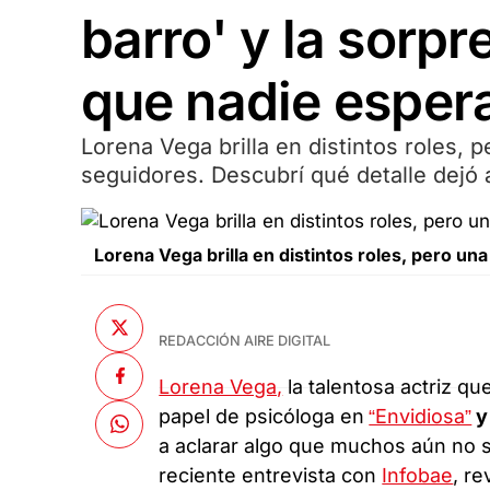
barro' y la sorp
que nadie esper
Lorena Vega brilla en distintos roles, 
seguidores. Descubrí qué detalle dejó 
Lorena Vega brilla en distintos roles, pero u
REDACCIÓN AIRE DIGITAL
Lorena Vega,
la talentosa actriz q
papel de psicóloga en
“Envidiosa”
y
a aclarar algo que muchos aún no
reciente entrevista con
Infobae
, r