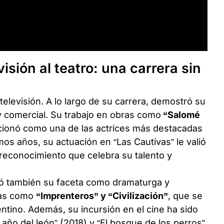
isión al teatro: una carrera sin
televisión. A lo largo de su carrera, demostró su
 y comercial. Su trabajo en obras como
“Salomé
cionó como una de las actrices más destacadas
imos años, su actuación en “Las Cautivas” le valió
reconocimiento que celebra su talento y
ó también su faceta como dramaturga y
bras como
“Imprenteros” y “Civilización”
, que se
gentino. Además, su incursión en el cine ha sido
 año del león” (2018) y “El bosque de los perros”