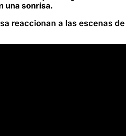
n una sonrisa.
osa reaccionan a las escenas de