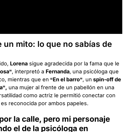
un mito: lo que no sabías de
ido,
Lorena
sigue agradecida por la fama que le
iosa”
, interpretó a
Fernanda
, una psicóloga que
ico, mientras que en
“En el barro”
, un
spin-off de
a”,
una mujer al frente de un pabellón en una
satilidad como actriz le permitió conectar con
a es reconocida por ambos papeles.
por la calle, pero mi personaje
do el de la psicóloga en