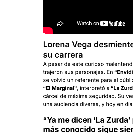
Lorena Vega desmiente 
su carrera
A pesar de este curioso malentend
trajeron sus personajes. En
“Envid
se volvió un referente para el públ
“El Marginal”
, interpretó a
“La Zurd
cárcel de máxima seguridad. Su ver
una audiencia diversa, y hoy en dí
“Ya me dicen ‘La Zurda’ 
más conocido sigue sien