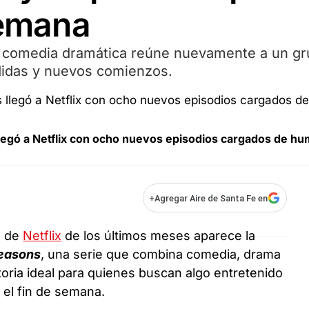
semana
a comedia dramática reúne nuevamente a un g
didas y nuevos comienzos.
egó a Netflix con ocho nuevos episodios cargados de hu
+
Agregar Aire de Santa Fe en
s de
Netflix
de los últimos meses aparece la
Seasons
, una serie que combina comedia, drama
toria ideal para quienes buscan algo entretenido
 el fin de semana.