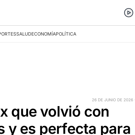
PORTES
SALUD
ECONOMÍA
POLÍTICA
26 DE JUNIO DE 2026 ·
ix que volvió con
 y es perfecta para