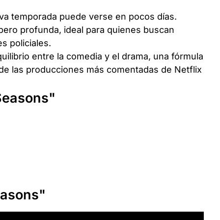
eva temporada puede verse en pocos días.
 pero profunda, ideal para quienes buscan
es policiales.
uilibrio entre la comedia y el drama, una fórmula
a de las producciones más comentadas de Netflix
Seasons"
easons"