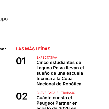
rupo
mor
LAS MÁS LEÍDAS
EXPECTATIVA
Cinco estudiantes de
Laguna Paiva llevan el
sueño de una escuela
técnica a la Copa
Nacional de Robótica
CLAVE PARA EL TRABAJO
Cuánto cuesta el
Peugeot Partner en
agosto de 2026 en