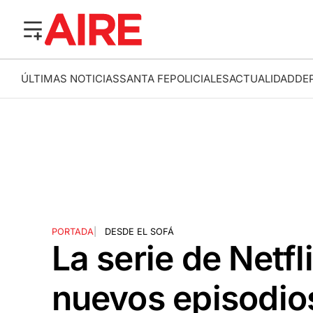
ÚLTIMAS NOTICIAS
SANTA FE
POLICIALES
ACTUALIDAD
DE
PORTADA
|
DESDE EL SOFÁ
La serie de Netfl
nuevos episodios