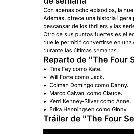
de semana
Con apenas ocho episodios, la nu
Además, ofrece una historia ligera
descansar de los thrillers y las seri
Otro de sus puntos fuertes es el eq
que le permitió convertirse en un
durante las últimas semanas.
Reparto de "The Four 
Tina Fey como Kate.
Will Forte como Jack.
Colman Domingo como Danny.
Marco Calvani como Claude.
Kerri Kenney-Silver como Anne.
Erika Henningsen como Ginny.
Tráiler de "The Four S