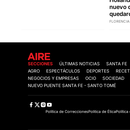
Holland
nuevo d
quedar
FLORENCIA
SECCIONES
ÚLTIMAS NOTICIAS
SANTA FE
AGRO
ESPECTÁCULOS
DEPORTES
RECET
NEGOCIOS Y EMPRESAS
OCIO
SOCIEDAD
NUEVO PUENTE SANTA FE - SANTO TOMÉ
Política de Correcciones
Politica de Ética
Política