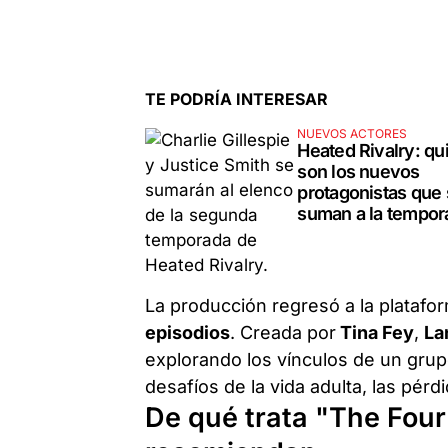
TE PODRÍA INTERESAR
NUEVOS ACTORES
Heated Rivalry: qu
son los nuevos
protagonistas que
suman a la tempor
La producción regresó a la platafor
episodios
. Creada por
Tina Fey
,
La
explorando los vínculos de un grup
desafíos de la vida adulta, las pér
De qué trata "The Four