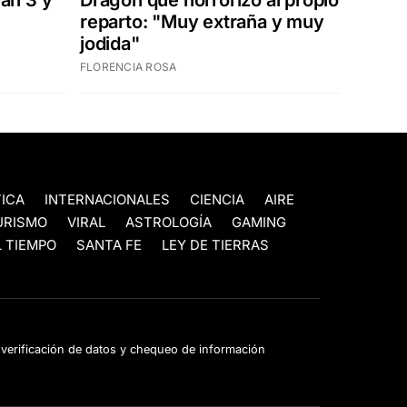
reparto: "Muy extraña y muy
jodida"
FLORENCIA ROSA
TICA
INTERNACIONALES
CIENCIA
AIRE
URISMO
VIRAL
ASTROLOGÍA
GAMING
 TIEMPO
SANTA FE
LEY DE TIERRAS
e verificación de datos y chequeo de información