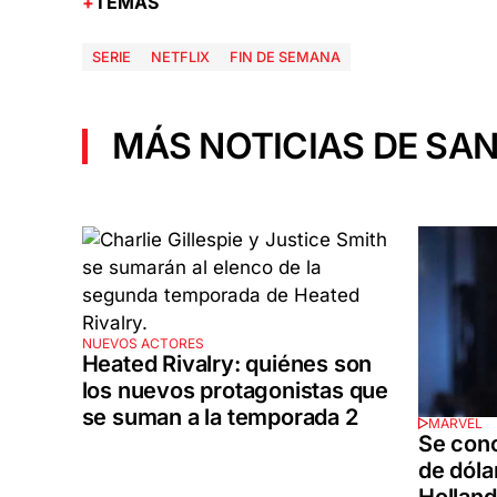
TEMAS
SERIE
NETFLIX
FIN DE SEMANA
MÁS NOTICIAS DE SAN
NUEVOS ACTORES
Heated Rivalry: quiénes son
los nuevos protagonistas que
se suman a la temporada 2
MARVEL
Se cono
de dóla