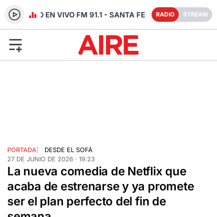
RADIO EN VIVO FM 91.1 - SANTA FE
RADIO
STREAM
PORTADA
|
DESDE EL SOFÁ
27 DE JUNIO DE 2026 · 19:23
La nueva comedia de Netflix que
acaba de estrenarse y ya promete
ser el plan perfecto del fin de
semana