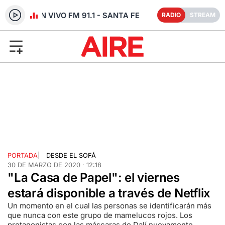
RADIO EN VIVO FM 91.1 - SANTA FE
RADIO
STREAM
PORTADA
|
DESDE EL SOFÁ
30 DE MARZO DE 2020 · 12:18
"La Casa de Papel": el viernes
estará disponible a través de Netflix
Un momento en el cual las personas se identificarán más
que nunca con este grupo de mamelucos rojos. Los
protagonistas con las máscaras de Dalí nuevamente