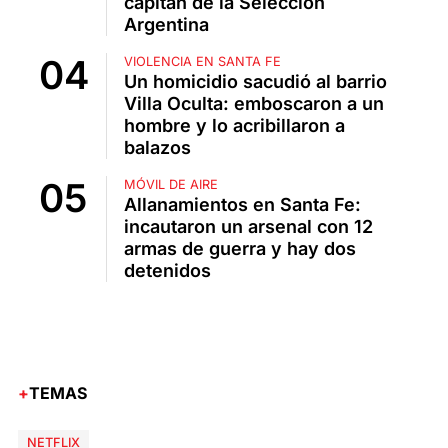
capitán de la Selección
Argentina
VIOLENCIA EN SANTA FE
Un homicidio sacudió al barrio
Villa Oculta: emboscaron a un
hombre y lo acribillaron a
balazos
MÓVIL DE AIRE
Allanamientos en Santa Fe:
incautaron un arsenal con 12
armas de guerra y hay dos
detenidos
TEMAS
NETFLIX