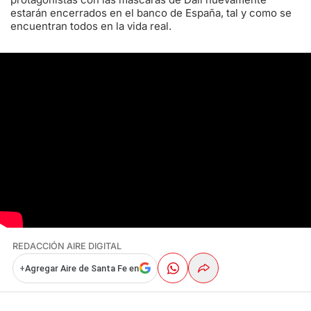
estarán encerrados en el banco de España, tal y como se
encuentran todos en la vida real.
REDACCIÓN AIRE DIGITAL
+
Agregar Aire de Santa Fe en