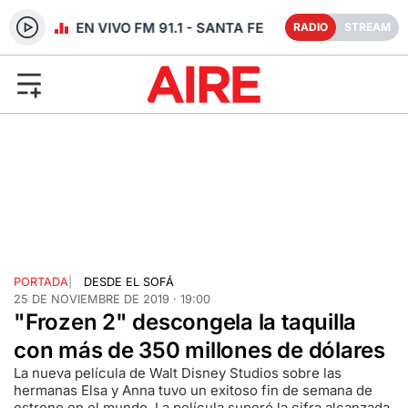
RADIO EN VIVO FM 91.1 - SANTA FE
RADIO
STREAM
PORTADA
|
DESDE EL SOFÁ
25 DE NOVIEMBRE DE 2019 · 19:00
"Frozen 2" descongela la taquilla
con más de 350 millones de dólares
La nueva película de Walt Disney Studios sobre las
hermanas Elsa y Anna tuvo un exitoso fin de semana de
estreno en el mundo. La película superó la cifra alcanzada