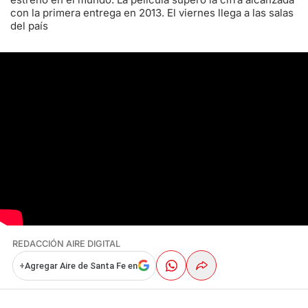
con la primera entrega en 2013. El viernes llega a las salas
del país
REDACCIÓN AIRE DIGITAL
+
Agregar Aire de Santa Fe en