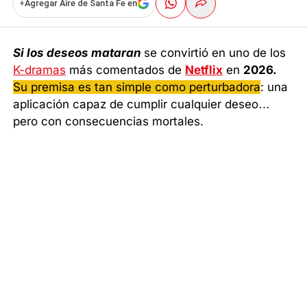
+
Agregar Aire de Santa Fe en
Si los deseos mataran
se convirtió en uno de los
K-dramas
más comentados de
Netflix
en
2026.
Su premisa es tan simple como perturbadora
: una
aplicación capaz de cumplir cualquier deseo…
pero con consecuencias mortales.