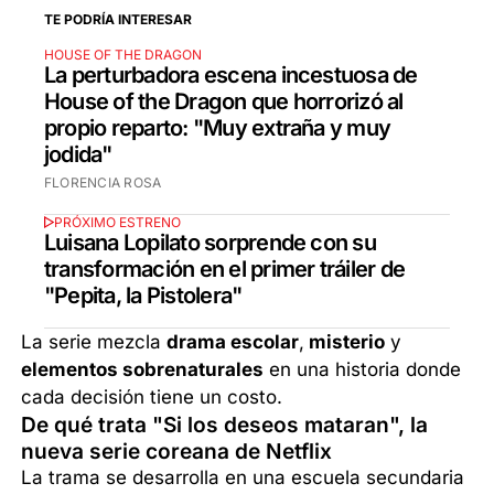
TE PODRÍA INTERESAR
HOUSE OF THE DRAGON
La perturbadora escena incestuosa de
House of the Dragon que horrorizó al
propio reparto: "Muy extraña y muy
jodida"
FLORENCIA ROSA
PRÓXIMO ESTRENO
Luisana Lopilato sorprende con su
transformación en el primer tráiler de
"Pepita, la Pistolera"
La serie mezcla
drama escolar
,
misterio
y
elementos sobrenaturales
en una historia donde
cada decisión tiene un costo.
De qué trata "Si los deseos mataran", la
nueva serie coreana de Netflix
La trama se desarrolla en una escuela secundaria