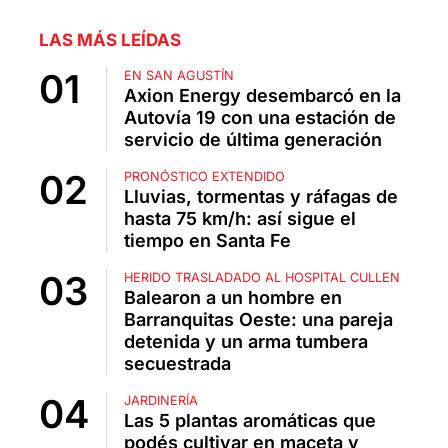
LAS MÁS LEÍDAS
EN SAN AGUSTÍN
Axion Energy desembarcó en la
Autovía 19 con una estación de
servicio de última generación
PRONÓSTICO EXTENDIDO
Lluvias, tormentas y ráfagas de
hasta 75 km/h: así sigue el
tiempo en Santa Fe
HERIDO TRASLADADO AL HOSPITAL CULLEN
Balearon a un hombre en
Barranquitas Oeste: una pareja
detenida y un arma tumbera
secuestrada
JARDINERÍA
Las 5 plantas aromáticas que
podés cultivar en maceta y