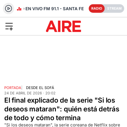
RADIO EN VIVO FM 91.1 - SANTA FE
RADIO
STREAM
PORTADA
|
DESDE EL SOFÁ
24 DE ABRIL DE 2026 · 20:02
El final explicado de la serie "Si los
deseos mataran": quién está detrás
de todo y cómo termina
"Si los deseos mataran", la serie coreana de Netflix sobre