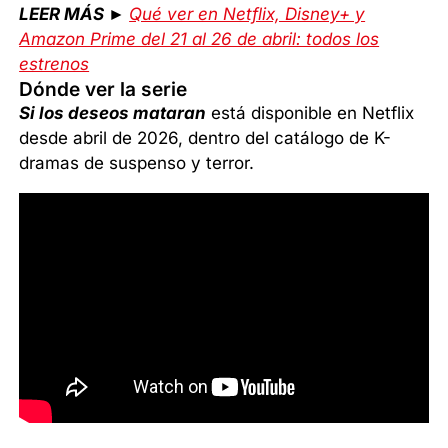
LEER MÁS ►
Qué ver en Netflix, Disney+ y
Amazon Prime del 21 al 26 de abril: todos los
estrenos
Dónde ver la serie
Si los deseos mataran
está disponible en Netflix
desde abril de 2026, dentro del catálogo de K-
dramas de suspenso y terror.