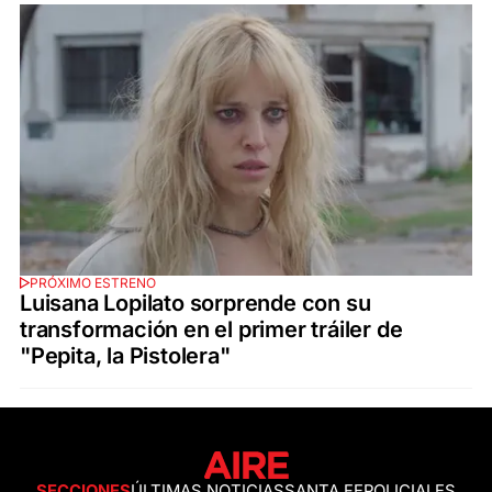
PRÓXIMO ESTRENO
Luisana Lopilato sorprende con su
transformación en el primer tráiler de
"Pepita, la Pistolera"
SECCIONES
ÚLTIMAS NOTICIAS
SANTA FE
POLICIALES