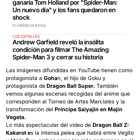
ganaría Tom Holland por "Spider-Man:
Un nuevo día" y los fans quedaron en
shock
FLORENCIA ROSA
LOS DETALLES
Andrew Garfield reveló la insólita
condición para filmar The Amazing
Spider-Man 3 y cerrar su historia
Las imágenes difundidas en YouTube tienen como
protagonista a
Goha
n, el hijo de Goku y
protagonista de
Dragon Ball Super.
También
vemos algunas escenas recogidas del anime que
corresponden al Torneo de Artes Marciales y la
transformación del
Príncipe Saiyajin en Majin
Vegeta.
Lo más espectacular del video de
Dragon Ball Z:
Kakarot e
s la intensa pelea que habrá entre Vegito