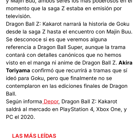
y Majin Buu, ambos seres los más poderosos en el
momento que la saga Z estaba en emisión por
televisión.
Dragon Ball Z: Kakarot narrará la historia de Goku
desde la saga Z hasta el encuentro con Majin Buu.
Se desconoce si es que veremos alguna
referencia a Dragon Ball Super, aunque la trama
contará con detalles canónicos que no hemos
visto en el manga ni anime de Dragon Ball Z.
Akira
Toriyama
confirmó que recurrirá a tramas que sí
ideó para Goku, pero que finalmente no se
contemplaron en las ediciones finales de Dragon
Ball.
Según informa
Depor
, Dragon Ball Z: Kakarot
saldrá al mercado en PlayStation 4, Xbox One, y
PC el 2020.
LAS MÁS LEÍDAS