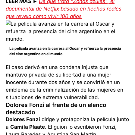
LEER MÁS ►
De qué trata "Zonas azules", el
documental de Netflix basado en hechos reales
que revela cómo vivir 100 años
La película avanza en la carrera al Oscar y refuerza la presencia
del cine argentino en el mundo.
El caso derivó en una condena injusta que
mantuvo privada de su libertad a una mujer
inocente durante dos años y se convirtió en un
emblema de la criminalización de las mujeres en
situaciones de extrema vulnerabilidad.
Dolores Fonzi al frente de un elenco
destacado
Dolores Fonzi
dirige y protagoniza la película junto
a
Camila Plaate
. El guion lo escribieron Fonzi,
Laura Paredes y Agustina San Martín.