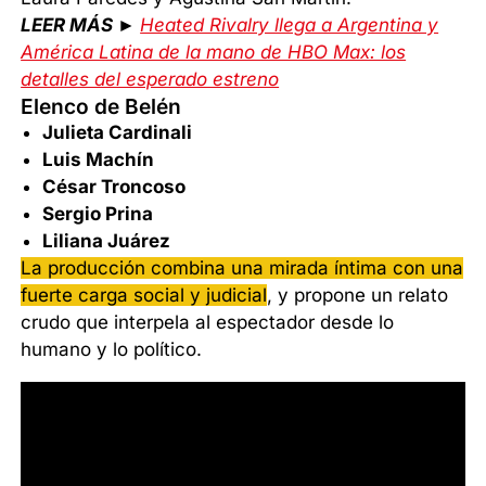
LEER MÁS ►
Heated Rivalry llega a Argentina y
América Latina de la mano de HBO Max: los
detalles del esperado estreno
Elenco de Belén
Julieta Cardinali
Luis Machín
César Troncoso
Sergio Prina
Liliana Juárez
La producción combina una mirada íntima con una
fuerte carga social y judicial
, y propone un relato
crudo que interpela al espectador desde lo
humano y lo político.