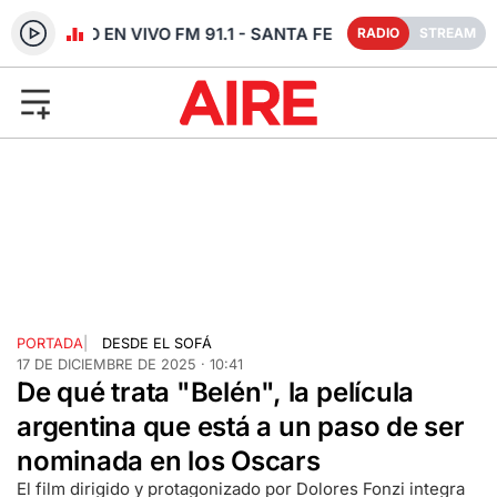
RADIO EN VIVO FM 91.1 - SANTA FE
RADIO
STREAM
PORTADA
|
DESDE EL SOFÁ
17 DE DICIEMBRE DE 2025 · 10:41
De qué trata "Belén", la película
argentina que está a un paso de ser
nominada en los Oscars
El film dirigido y protagonizado por Dolores Fonzi integra