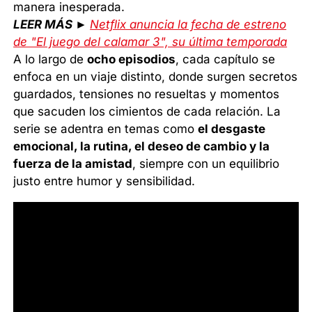
manera inesperada.
LEER MÁS ►
Netflix anuncia la fecha de estreno
de "El juego del calamar 3", su última temporada
A lo largo de
ocho episodios
, cada capítulo se
enfoca en un viaje distinto, donde surgen secretos
guardados, tensiones no resueltas y momentos
que sacuden los cimientos de cada relación. La
serie se adentra en temas como
el desgaste
emocional, la rutina, el deseo de cambio y la
fuerza de la amistad
, siempre con un equilibrio
justo entre humor y sensibilidad.