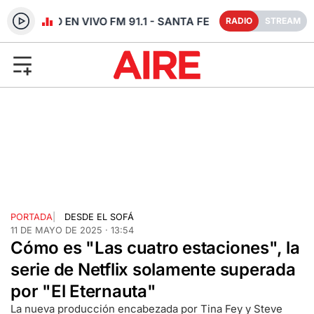
RADIO EN VIVO FM 91.1 - SANTA FE
RADIO
STREAM
PORTADA
|
DESDE EL SOFÁ
11 DE MAYO DE 2025 · 13:54
Cómo es "Las cuatro estaciones", la
serie de Netflix solamente superada
por "El Eternauta"
La nueva producción encabezada por Tina Fey y Steve