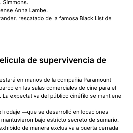
K. Simmons.
adiense Anna Lambe.
ander, rescatado de la famosa Black List de
elícula de supervivencia de
ula estará en manos de la compañía Paramount
barco en las salas comerciales de cine para el
La expectativa del público cinéfilo se mantiene
el rodaje —que se desarrolló en locaciones
mantuvieron bajo estricto secreto de sumario.
exhibido de manera exclusiva a puerta cerrada