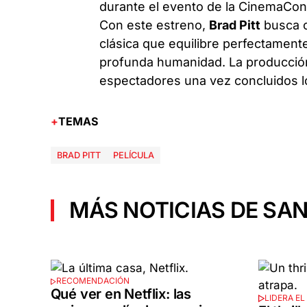
durante el evento de la CinemaCon
Con este estreno,
Brad Pitt
busca c
clásica que equilibre perfectamente
profunda humanidad. La producción 
espectadores una vez concluidos lo
TEMAS
BRAD PITT
PELÍCULA
MÁS NOTICIAS DE SAN
RECOMENDACIÓN
Qué ver en Netflix: las
LIDERA EL