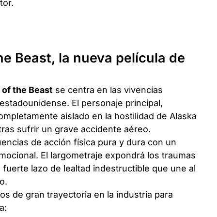
tor.
he Beast, la nueva película de
 of the Beast
se centra en las vivencias
estadounidense. El personaje principal,
ompletamente aislado en la hostilidad de Alaska
o tras sufrir un grave accidente aéreo.
encias de acción física pura y dura con un
mocional. El largometraje expondrá los traumas
l fuerte lazo de lealtad indestructible que une al
o.
s de gran trayectoria en la industria para
a: