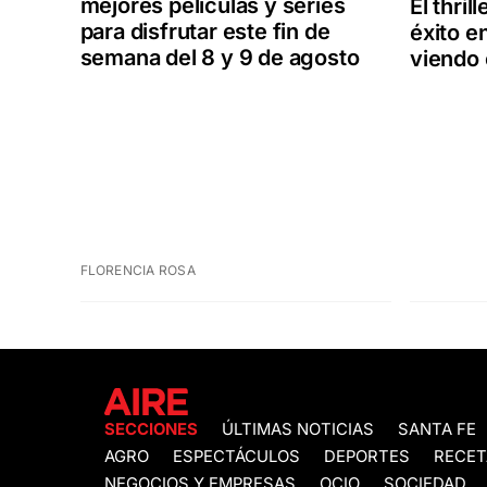
mejores películas y series
El thri
para disfrutar este fin de
éxito e
semana del 8 y 9 de agosto
viendo 
FLORENCIA ROSA
SECCIONES
ÚLTIMAS NOTICIAS
SANTA FE
AGRO
ESPECTÁCULOS
DEPORTES
RECET
NEGOCIOS Y EMPRESAS
OCIO
SOCIEDAD