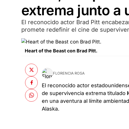
extrema junto a 
El reconocido actor Brad Pitt encabezar
promete redefinir el cine de superviven
Heart of the Beast con Brad Pitt.
FLORENCIA ROSA
El reconocido actor estadounidens
de supervivencia extrema titulado
en una aventura al límite ambienta
Alaska.