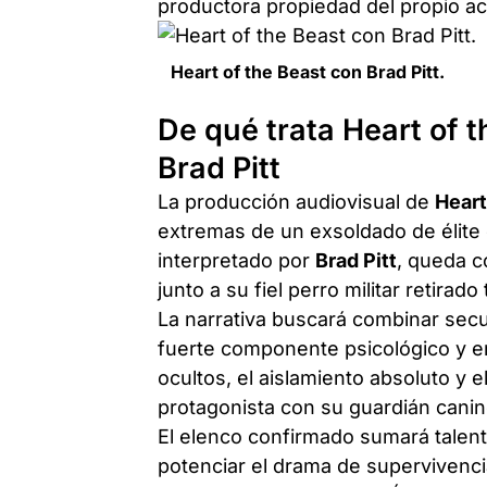
productora propiedad del propio ac
Heart of the Beast con Brad Pitt.
De qué trata Heart of t
Brad Pitt
La producción audiovisual de
Heart
extremas de un exsoldado de élite 
interpretado por
Brad Pitt
, queda c
junto a su fiel perro militar retirad
La narrativa buscará combinar secu
fuerte componente psicológico y e
ocultos, el aislamiento absoluto y e
protagonista con su guardián canin
El elenco confirmado sumará talento
potenciar el drama de supervivenci