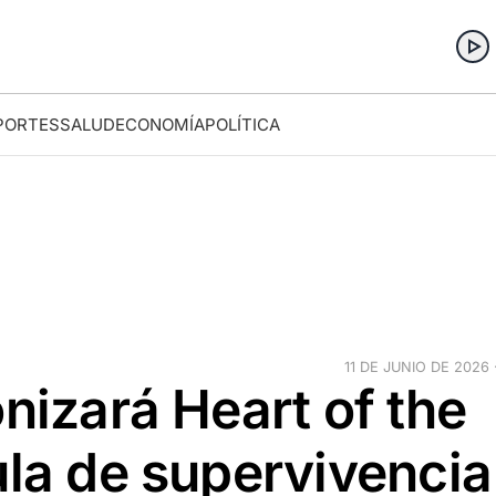
PORTES
SALUD
ECONOMÍA
POLÍTICA
11 DE JUNIO DE 2026 
onizará Heart of the
ula de supervivencia