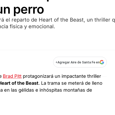
un perro
á el reparto de Heart of the Beast, un thriller 
cia física y emocional.
+
Agregar Aire de Santa Fe en
e
Brad Pitt
protagonizará un impactante thriller
Heart of the Beast
. La trama se meterá de lleno
da en las gélidas e inhóspitas montañas de