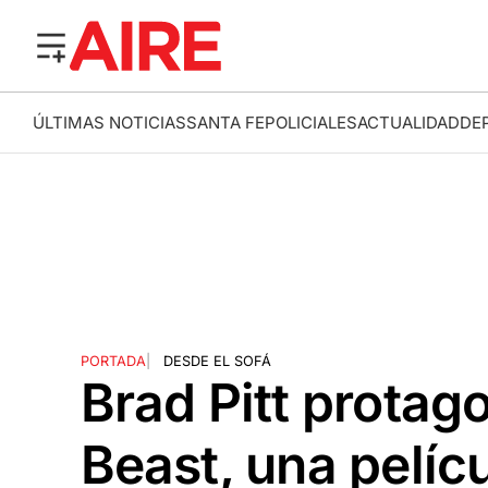
ÚLTIMAS NOTICIAS
SANTA FE
POLICIALES
ACTUALIDAD
DE
PORTADA
|
DESDE EL SOFÁ
Brad Pitt protag
Beast, una pelíc