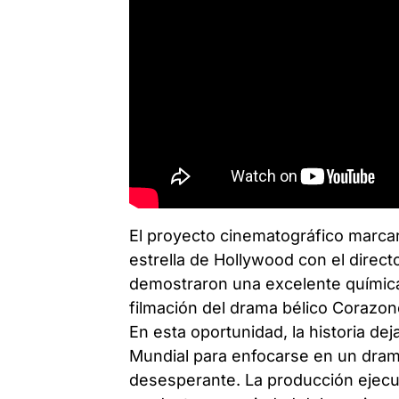
El proyecto cinematográfico marcar
estrella de Hollywood con el direc
demostraron una excelente química
filmación del drama bélico Corazon
En esta oportunidad, la historia de
Mundial para enfocarse en un dra
desesperante. La producción ejecut