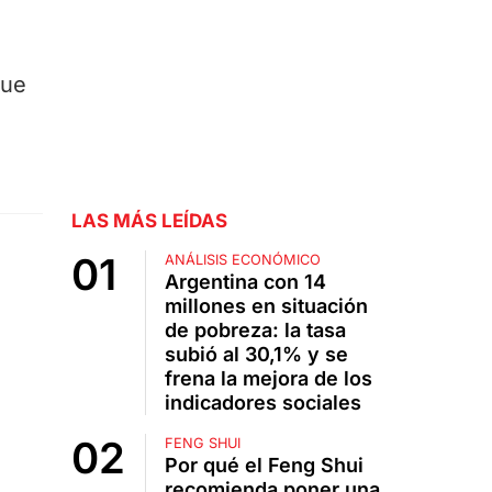
que
LAS MÁS LEÍDAS
ANÁLISIS ECONÓMICO
Argentina con 14
millones en situación
de pobreza: la tasa
subió al 30,1% y se
frena la mejora de los
indicadores sociales
FENG SHUI
Por qué el Feng Shui
recomienda poner una