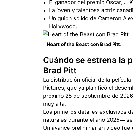
El ganador del premio Óscar, J. 
La joven y talentosa actriz can
Un guion sólido de Cameron Alex
Hollywood.
Heart of the Beast con Brad Pitt.
Cuándo se estrena la p
Brad Pitt
La distribución oficial de la pelíc
Pictures, que ya planificó el desem
próximo 25 de septiembre de 2026. 
muy alta.
Los primeros detalles exclusivos d
naturales durante el año 2025— se 
Un avance preliminar en video fue 