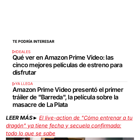
TE PODRÍA INTERESAR
IDEALES
Qué ver en Amazon Prime Video: las
cinco mejores películas de estreno para
disfrutar
YA LLEGA
Amazon Prime Video presentó el primer
tráiler de "Barreda", la película sobre la
masacre de La Plata
LEER MÁS►
El live-action de "Cómo entrenar a tu
dragón" ya tiene fecha y secuela confirmada:
todo lo que se sabe