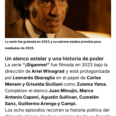
La serie fue grabada en 2023 y su estreno estaba previsto para
mediados de 2025.
Un elenco estelar y una historia de poder
La serie
“¡Síganme!”
fue filmada en 2023 bajo la
dirección de
Ariel Winograd
y está protagonizada
por
Leonardo Sbaraglia
en el papel de
Carlos
Menem y Griselda Siciliani
como
Zulema Yoma
.
Completan el elenco
Juan Minujín, Marco
Antonio Caponi, Agustín Sullivan, Cumelén
Sanz, Guillermo Arengo y Campi.
Los ocho episodios recorren la historia política del