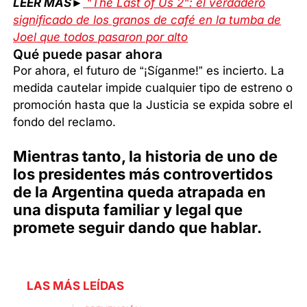
LEER MÁS►
"The Last of Us 2": el verdadero
significado de los granos de café en la tumba de
Joel que todos pasaron por alto
Qué puede pasar ahora
Por ahora, el futuro de “¡Síganme!” es incierto. La
medida cautelar impide cualquier tipo de estreno o
promoción hasta que la Justicia se expida sobre el
fondo del reclamo.
Mientras tanto, la historia de uno de
los presidentes más controvertidos
de la Argentina queda atrapada en
una disputa familiar y legal que
promete seguir dando que hablar.
LAS MÁS LEÍDAS