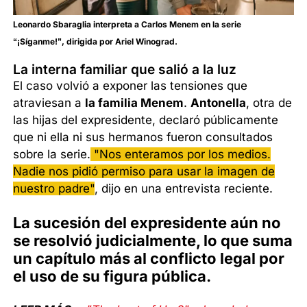
Leonardo Sbaraglia interpreta a Carlos Menem en la serie
“¡Síganme!”, dirigida por Ariel Winograd.
La interna familiar que salió a la luz
El caso volvió a exponer las tensiones que
atraviesan a
la familia Menem
.
Antonella
, otra de
las hijas del expresidente, declaró públicamente
que ni ella ni sus hermanos fueron consultados
sobre la serie.
"Nos enteramos por los medios.
Nadie nos pidió permiso para usar la imagen de
nuestro padre"
, dijo en una entrevista reciente.
La sucesión del expresidente aún no
se resolvió judicialmente, lo que suma
un capítulo más al conflicto legal por
el uso de su figura pública.