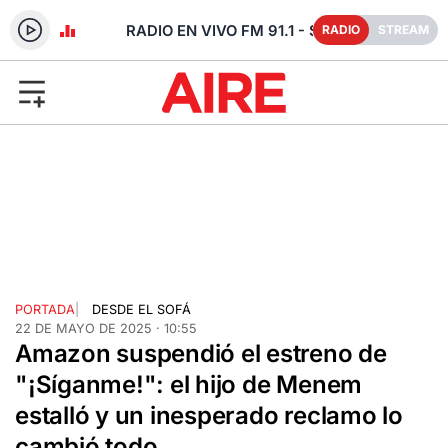
RADIO EN VIVO FM 91.1 - SANTA FE
RADIO
STREAM
PORTADA
|
DESDE EL SOFÁ
22 DE MAYO DE 2025 · 10:55
Amazon suspendió el estreno de
"¡Síganme!": el hijo de Menem
estalló y un inesperado reclamo lo
cambió todo