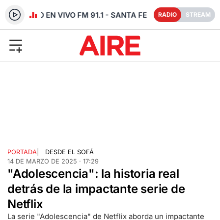
RADIO EN VIVO FM 91.1 - SANTA FE
RADIO
STREAM
PORTADA
|
DESDE EL SOFÁ
14 DE MARZO DE 2025 · 17:29
"Adolescencia": la historia real
detrás de la impactante serie de
Netflix
La serie "Adolescencia" de Netflix aborda un impactante