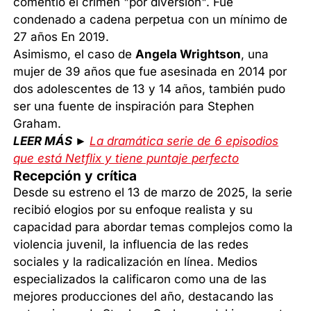
comentió el crimen "por diversión". Fue
condenado a cadena perpetua con un mínimo de
27 años En 2019.
Asimismo, el caso de
Angela Wrightson
, una
mujer de 39 años que fue asesinada en 2014 por
dos adolescentes de 13 y 14 años, también pudo
ser una fuente de inspiración para Stephen
Graham.
LEER MÁS ►
La dramática serie de 6 episodios
que está Netflix y tiene puntaje perfecto
Recepción y crítica
Desde su estreno el 13 de marzo de 2025, la serie
recibió elogios por su enfoque realista y su
capacidad para abordar temas complejos como la
violencia juvenil, la influencia de las redes
sociales y la radicalización en línea. Medios
especializados la calificaron como una de las
mejores producciones del año, destacando las