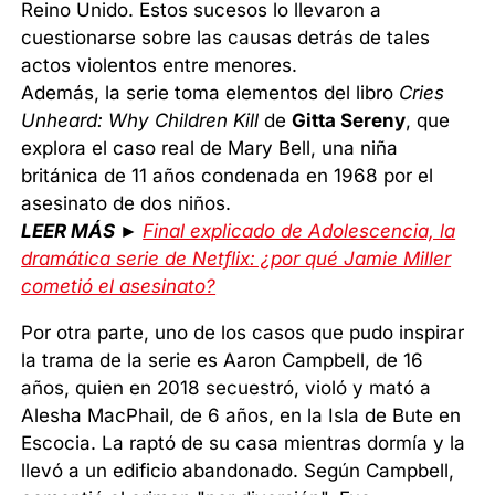
Reino Unido. Estos sucesos lo llevaron a
cuestionarse sobre las causas detrás de tales
actos violentos entre menores.
Además, la serie toma elementos del libro
Cries
Unheard: Why Children Kill
de
Gitta Sereny
, que
explora el caso real de Mary Bell, una niña
británica de 11 años condenada en 1968 por el
asesinato de dos niños.
LEER MÁS ►
Final explicado de Adolescencia, la
dramática serie de Netflix: ¿por qué Jamie Miller
cometió el asesinato?
Por otra parte, uno de los casos que pudo inspirar
la trama de la serie es Aaron Campbell, de 16
años, quien en 2018 secuestró, violó y mató a
Alesha MacPhail, de 6 años, en la Isla de Bute en
Escocia. La raptó de su casa mientras dormía y la
llevó a un edificio abandonado. Según Campbell,