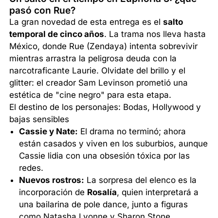
pasó con Rue?
La gran novedad de esta entrega es el
salto
temporal de cinco años
. La trama nos lleva hasta
México, donde Rue (Zendaya) intenta sobrevivir
mientras arrastra la peligrosa deuda con la
narcotraficante Laurie. Olvidate del brillo y el
glitter: el creador Sam Levinson prometió una
estética de "cine negro" para esta etapa.
El destino de los personajes: Bodas, Hollywood y
bajas sensibles
Cassie y Nate:
El drama no terminó; ahora
están casados y viven en los suburbios, aunque
Cassie lidia con una obsesión tóxica por las
redes.
Nuevos rostros:
La sorpresa del elenco es la
incorporación de
Rosalía
, quien interpretará a
una bailarina de pole dance, junto a figuras
como Natasha Lyonne y Sharon Stone.