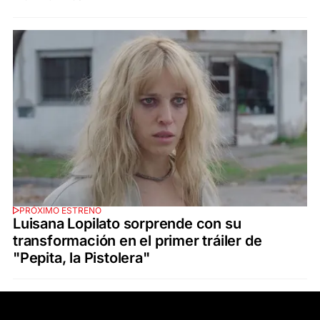
PRÓXIMO ESTRENO
Luisana Lopilato sorprende con su
transformación en el primer tráiler de
"Pepita, la Pistolera"