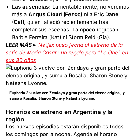
Las ausencias:
Lamentablemente, no veremos
más a
Angus Cloud (Fezco)
ni a
Eric Dane
(Cal)
, quien falleció recientemente tras
completar sus escenas. Tampoco regresan
Barbie Ferreira (Kat) ni Storm Reid (Gia).
LEER MÁS►
Netflix puso fecha al estreno de la
serie de Moria Casán: un regalo para "La One" en
sus 80 años
Euphoria 3 vuelve con Zendaya y gran parte del elenco original, y
suma a Rosalía, Sharon Stone y Natasha Lyonne.
Horarios de estreno en Argentina y la
región
Los nuevos episodios estarán disponibles todos
los domingos por la noche. Agendá el horario