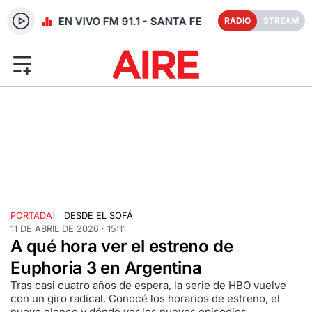
RADIO EN VIVO FM 91.1 - SANTA FE
RADIO
STREAM
PORTADA
|
DESDE EL SOFÁ
11 DE ABRIL DE 2026 · 15:11
A qué hora ver el estreno de
Euphoria 3 en Argentina
Tras casi cuatro años de espera, la serie de HBO vuelve
con un giro radical. Conocé los horarios de estreno, el
nuevo elenco y dónde ver los nuevos episodios.