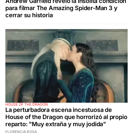
Andrew Garfield reveló la insólita condición
para filmar The Amazing Spider-Man 3 y
cerrar su historia
HOUSE OF THE DRAGON
La perturbadora escena incestuosa de
House of the Dragon que horrorizó al propio
reparto: "Muy extraña y muy jodida"
FLORENCIA ROSA