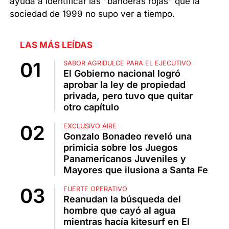
ayuda a identificar las "banderas rojas" que la
sociedad de 1999 no supo ver a tiempo.
LAS MÁS LEÍDAS
SABOR AGRIDULCE PARA EL EJECUTIVO
El Gobierno nacional logró
aprobar la ley de propiedad
privada, pero tuvo que quitar
otro capítulo
EXCLUSIVO AIRE
Gonzalo Bonadeo reveló una
primicia sobre los Juegos
Panamericanos Juveniles y
Mayores que ilusiona a Santa Fe
FUERTE OPERATIVO
Reanudan la búsqueda del
hombre que cayó al agua
mientras hacía kitesurf en El