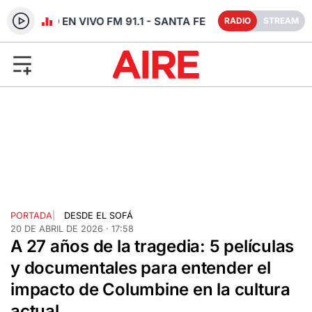
RADIO EN VIVO FM 91.1 - SANTA FE
RADIO
STREAM
PORTADA
|
DESDE EL SOFÁ
20 DE ABRIL DE 2026 · 17:58
A 27 años de la tragedia: 5 películas
y documentales para entender el
impacto de Columbine en la cultura
actual