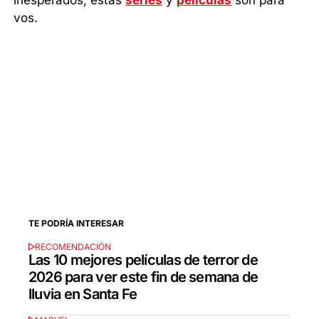
inesperados, estas
series
y
películas
son para
vos.
TE PODRÍA INTERESAR
RECOMENDACIÓN
Las 10 mejores películas de terror de
2026 para ver este fin de semana de
lluvia en Santa Fe