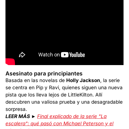
Asesinato para principiantes
Basada en las novelas de
Holly Jackson
, la serie
se centra en Pip y Ravi, quienes siguen una nueva
pista que los lleva lejos de LittleKilton. Allí
descubren una valiosa prueba y una desagradable
sorpresa.
LEER MÁS ►
Final explicado de la serie "La
escalera": qué pasó con Michael Peterson y el