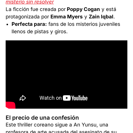
misterio sin resolver
La ficción fue creada por
Poppy Cogan
y está
protagonizada por
Emma Myers
y
Zain Iqbal
.
Perfecta para:
fans de los misterios juveniles
llenos de pistas y giros.
El precio de una confesión
Este thriller coreano sigue a An Yunsu, una
profesora de arte acusada del asesinato de su