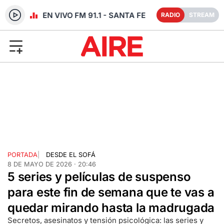
RADIO EN VIVO FM 91.1 - SANTA FE
RADIO
STREAM
PORTADA
|
DESDE EL SOFÁ
8 DE MAYO DE 2026 · 20:46
5 series y películas de suspenso
para este fin de semana que te vas a
quedar mirando hasta la madrugada
Secretos, asesinatos y tensión psicológica: las series y