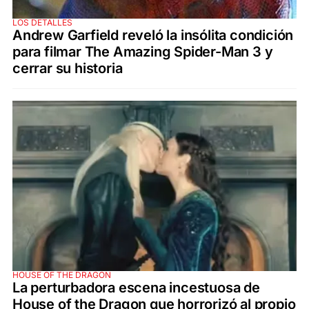
LOS DETALLES
Andrew Garfield reveló la insólita condición
para filmar The Amazing Spider-Man 3 y
cerrar su historia
HOUSE OF THE DRAGON
La perturbadora escena incestuosa de
House of the Dragon que horrorizó al propio