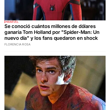
MARVEL
Se conoció cuántos millones de dólares
ganaría Tom Holland por "Spider-Man: Un
nuevo día" y los fans quedaron en shock
FLORENCIA ROSA