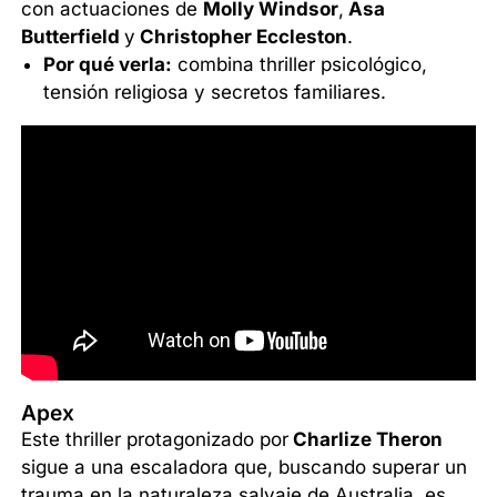
con actuaciones de
Molly Windsor
,
Asa
Butterfield
y
Christopher Eccleston
.
Por qué verla:
combina thriller psicológico,
tensión religiosa y secretos familiares.
Apex
Este thriller protagonizado por
Charlize Theron
sigue a una escaladora que, buscando superar un
trauma en la naturaleza salvaje de Australia, es