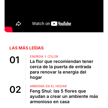
LAS MÁS LEÍDAS
ENERGÍA Y COLOR
La flor que recomiendan tener
cerca de la puerta de entrada
para renovar la energía del
hogar
ARMONÍA EN EL HOGAR
Feng Shui: las 5 flores que
ayudan a crear un ambiente más
armonioso en casa