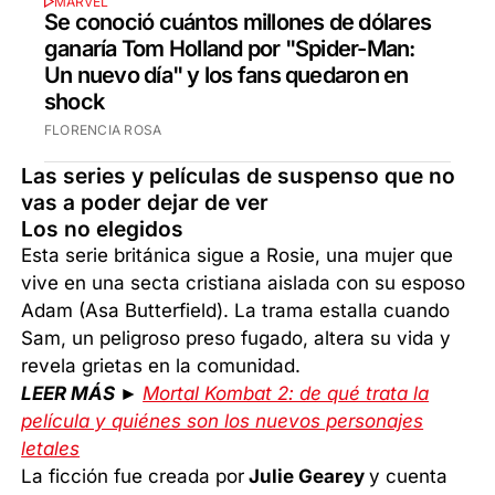
MARVEL
Se conoció cuántos millones de dólares
ganaría Tom Holland por "Spider-Man:
Un nuevo día" y los fans quedaron en
shock
FLORENCIA ROSA
Las series y películas de suspenso que no
vas a poder dejar de ver
Los no elegidos
Esta serie británica sigue a Rosie, una mujer que
vive en una secta cristiana aislada con su esposo
Adam (Asa Butterfield). La trama estalla cuando
Sam, un peligroso preso fugado, altera su vida y
revela grietas en la comunidad.
LEER MÁS ►
Mortal Kombat 2: de qué trata la
película y quiénes son los nuevos personajes
letales
La ficción fue creada por
Julie Gearey
y cuenta