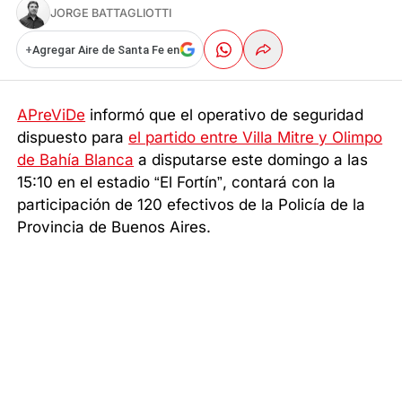
JORGE BATTAGLIOTTI
+
Agregar Aire de Santa Fe en
APreViDe
informó que el operativo de seguridad
dispuesto para
el partido entre Villa Mitre y Olimpo
de Bahía Blanca
a disputarse este domingo a las
15:10 en el estadio “El Fortín”, contará con la
participación de 120 efectivos de la Policía de la
Provincia de Buenos Aires.