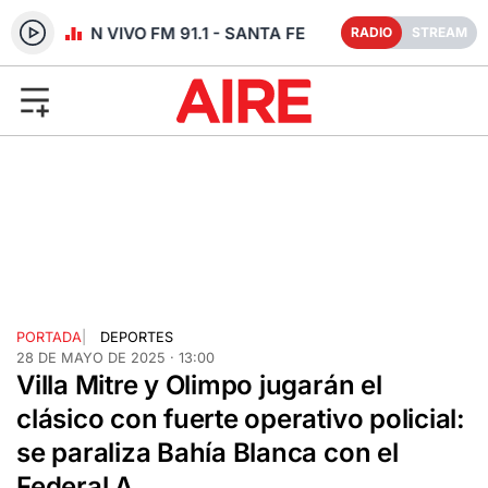
RADIO EN VIVO FM 91.1 - SANTA FE
RADIO
STREAM
PORTADA
|
DEPORTES
28 DE MAYO DE 2025 · 13:00
Villa Mitre y Olimpo jugarán el
clásico con fuerte operativo policial:
se paraliza Bahía Blanca con el
Federal A