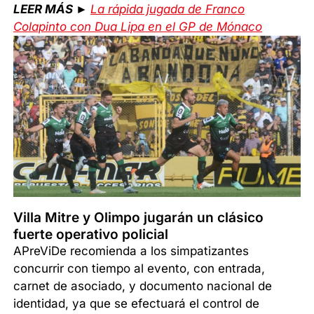
LEER MÁS ►
La rápida jugada de Franco
Colapinto con Dua Lipa en el GP de Mónaco
Villa Mitre y Olimpo jugarán un clásico
fuerte operativo policial
APreViDe recomienda a los simpatizantes
concurrir con tiempo al evento, con entrada,
carnet de asociado, y documento nacional de
identidad, ya que se efectuará el control de