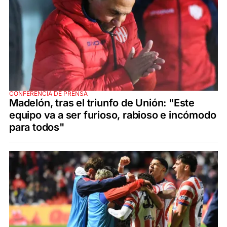
CONFERENCIA DE PRENSA
Madelón, tras el triunfo de Unión: "Este
equipo va a ser furioso, rabioso e incómodo
para todos"