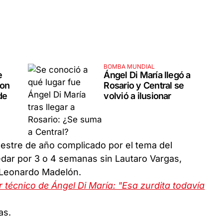
BOMBA MUNDIAL
e
Ángel Di María llegó a
con
Rosario y Central se
de
volvió a ilusionar
stre de año complicado por el tema del
dar por 3 o 4 semanas sin Lautaro Vargas,
e Leonardo Madelón.
 técnico de Ángel Di María: "Esa zurdita todavía