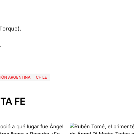
Torque).
.
IÓN ARGENTINA
CHILE
TA FE