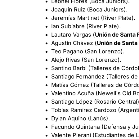
Leonel Flores (Boca Juniors).
Joaquín Ruiz (Boca Juniors).
Jeremías Martinet (River Plate).
Ian Subiabre (River Plate).
Lautaro Vargas (
Unión de Santa 
Agustín Chávez (
Unión de Santa
Teo Pagano (San Lorenzo).
Alejo Rivas (San Lorenzo).
Santino Barbi (Talleres de Córdo
Santiago Fernández (Talleres de
Matías Gómez (Talleres de Córd
Valentino Acuña (Newell's Old Bo
Santiago López (Rosario Central)
Tobías Ramírez Cardozo (Argenti
Dylan Aquino (Lanús).
Facundo Quintana (Defensa y Jus
Valente Pierani (Estudiantes de L