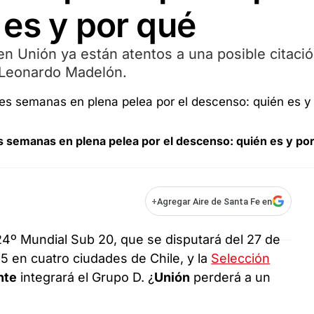
es y por qué
en Unión ya están atentos a una posible citaci
e Leonardo Madelón.
es semanas en plena pelea por el descenso: quién es y po
+
Agregar Aire de Santa Fe en
 24º Mundial Sub 20, que se disputará del 27 de
5 en cuatro ciudades de Chile, y la
Selección
nte
integrará el Grupo D. ¿
Unión
perderá a un