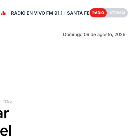
RADIO EN VIVO FM 91.1 - SANTA FE
RADIO
STREAM
Domingo 09 de agosto, 2026
 11:55
ar
el