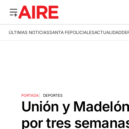
ÚLTIMAS NOTICIAS
SANTA FE
POLICIALES
ACTUALIDAD
DE
PORTADA
|
DEPORTES
Unión y Madelón 
por tres semanas