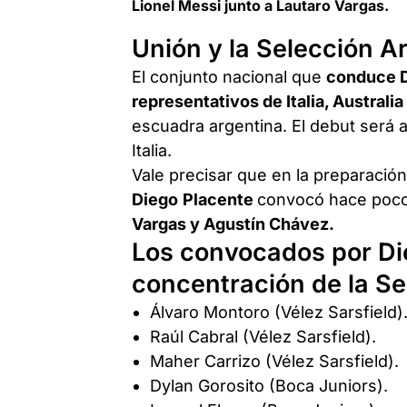
Lionel Messi junto a Lautaro Vargas.
Unión y la Selección A
El conjunto nacional que
conduce Di
representativos de Italia, Australi
escuadra argentina. El debut será a
Italia.
Vale precisar que en la preparación
Diego
Placente
convocó hace poco
Vargas y Agustín Chávez.
Los convocados por Di
concentración de la S
Álvaro Montoro (Vélez Sarsfield)
Raúl Cabral (Vélez Sarsfield).
Maher Carrizo (Vélez Sarsfield).
Dylan Gorosito (Boca Juniors).