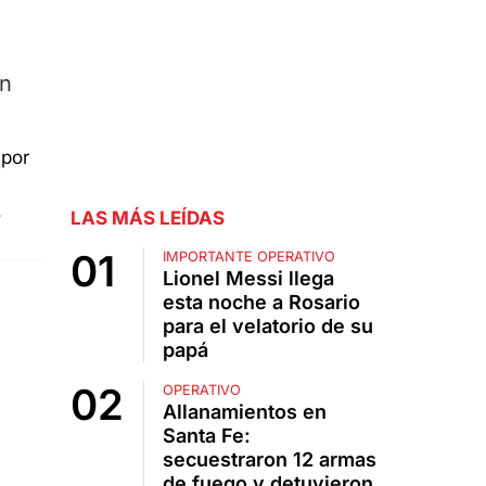
ón
r
LAS MÁS LEÍDAS
IMPORTANTE OPERATIVO
Lionel Messi llega
esta noche a Rosario
para el velatorio de su
papá
OPERATIVO
Allanamientos en
Santa Fe:
secuestraron 12 armas
de fuego y detuvieron