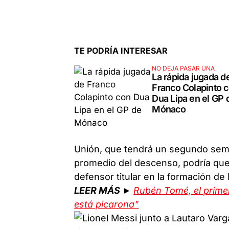
TE PODRÍA INTERESAR
NO DEJA PASAR UNA
La rápida jugada d
Franco Colapinto 
Dua Lipa en el GP 
Mónaco
Unión, que tendrá un segundo seme
promedio del descenso, podría que
defensor titular en la formación d
LEER MÁS ►
Rubén Tomé, el primer
está picarona"