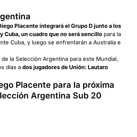
rgentina
ego Placente integrará el Grupo D junto a los
a y Cuba, un cuadro que no será sencillo
para la
nte Cuba, y luego se enfrentarán a Australia e
 de la Selección Argentina para este Mundial,
s días a
dos jugadores de Unión: Lautaro
ego Placente para la próxima
elección Argentina Sub 20
.