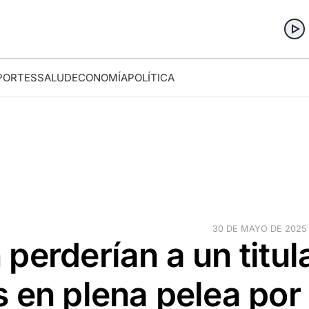
PORTES
SALUD
ECONOMÍA
POLÍTICA
30 DE MAYO DE 2025 ·
perderían a un titul
 en plena pelea por 