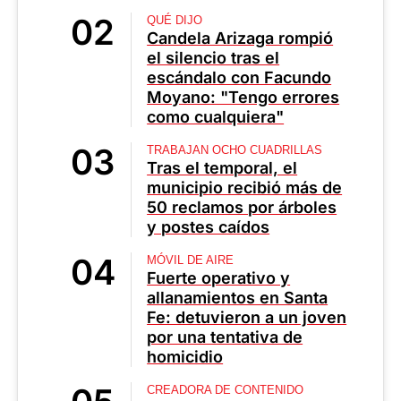
QUÉ DIJO
Candela Arizaga rompió
el silencio tras el
escándalo con Facundo
Moyano: "Tengo errores
como cualquiera"
TRABAJAN OCHO CUADRILLAS
Tras el temporal, el
municipio recibió más de
50 reclamos por árboles
y postes caídos
MÓVIL DE AIRE
Fuerte operativo y
allanamientos en Santa
Fe: detuvieron a un joven
por una tentativa de
homicidio
CREADORA DE CONTENIDO