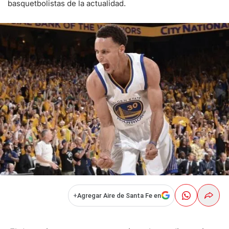
basquetbolistas de la actualidad.
+
Agregar Aire de Santa Fe en