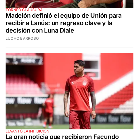
TORNEO CLAUSURA
Madelón definió el equipo de Unión para
recibir a Lanús: un regreso clave y la
decisión con Luna Diale
LUCHO BARROSO
LEVANTÓ LA INHIBICIÓN
La gran noticia que recibieron Facundo