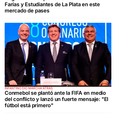
Farías y Estudiantes de La Plata en este
mercado de pases
INFANTINO DIO MARCHA ATRÁS
Conmebol se plantó ante la FIFA en medio
del conflicto y lanzó un fuerte mensaje: "El
fútbol está primero"