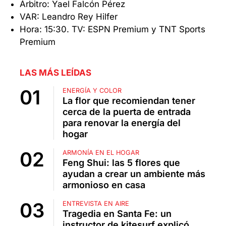
Árbitro: Yael Falcón Pérez
VAR: Leandro Rey Hilfer
Hora: 15:30. TV: ESPN Premium y TNT Sports
Premium
LAS MÁS LEÍDAS
ENERGÍA Y COLOR
La flor que recomiendan tener
cerca de la puerta de entrada
para renovar la energía del
hogar
ARMONÍA EN EL HOGAR
Feng Shui: las 5 flores que
ayudan a crear un ambiente más
armonioso en casa
ENTREVISTA EN AIRE
Tragedia en Santa Fe: un
instructor de kitesurf explicó