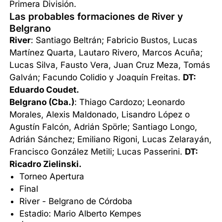
Primera División.
Las probables formaciones de River y
Belgrano
River
: Santiago Beltrán; Fabricio Bustos, Lucas
Martínez Quarta, Lautaro Rivero, Marcos Acuña;
Lucas Silva, Fausto Vera, Juan Cruz Meza, Tomás
Galván; Facundo Colidio y Joaquín Freitas.
DT:
Eduardo Coudet.
Belgrano (Cba.)
: Thiago Cardozo; Leonardo
Morales, Alexis Maldonado, Lisandro López o
Agustín Falcón, Adrián Spörle; Santiago Longo,
Adrián Sánchez; Emiliano Rigoni, Lucas Zelarayán,
Francisco González Metili; Lucas Passerini.
DT:
Ricadro Zielinski.
Torneo Apertura
Final
River - Belgrano de Córdoba
Estadio: Mario Alberto Kempes