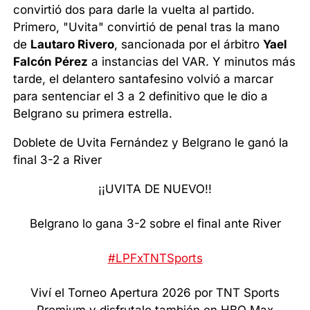
convirtió dos para darle la vuelta al partido.
Primero, "Uvita" convirtió de penal tras la mano
de
Lautaro Rivero
, sancionada por el árbitro
Yael
Falcón Pérez
a instancias del VAR. Y minutos más
tarde, el delantero santafesino volvió a marcar
para sentenciar el 3 a 2 definitivo que le dio a
Belgrano su primera estrella.
Doblete de Uvita Fernández y Belgrano le ganó la
final 3-2 a River
¡¡UVITA DE NUEVO!!
Belgrano lo gana 3-2 sobre el final ante River
#LPFxTNTSports
Viví el Torneo Apertura 2026 por TNT Sports
Premium y disfrutalo también en HBO Max