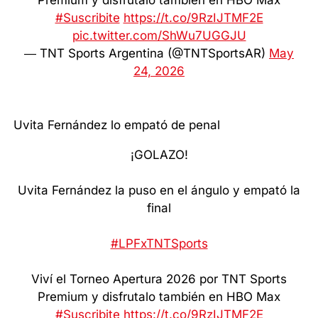
#Suscribite
https://t.co/9RzIJTMF2E
pic.twitter.com/ShWu7UGGJU
— TNT Sports Argentina (@TNTSportsAR)
May
24, 2026
Uvita Fernández lo empató de penal
¡GOLAZO!
Uvita Fernández la puso en el ángulo y empató la
final
#LPFxTNTSports
Viví el Torneo Apertura 2026 por TNT Sports
Premium y disfrutalo también en HBO Max
#Suscribite
https://t.co/9RzIJTMF2E