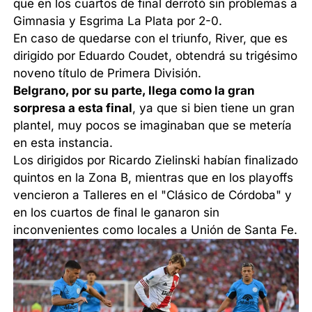
que en los cuartos de final derrotó sin problemas a
Gimnasia y Esgrima La Plata por 2-0.
En caso de quedarse con el triunfo, River, que es
dirigido por Eduardo Coudet, obtendrá su trigésimo
noveno título de Primera División.
Belgrano, por su parte, llega como la gran
sorpresa a esta final
, ya que si bien tiene un gran
plantel, muy pocos se imaginaban que se metería
en esta instancia.
Los dirigidos por Ricardo Zielinski habían finalizado
quintos en la Zona B, mientras que en los playoffs
vencieron a Talleres en el "Clásico de Córdoba" y
en los cuartos de final le ganaron sin
inconvenientes como locales a Unión de Santa Fe.