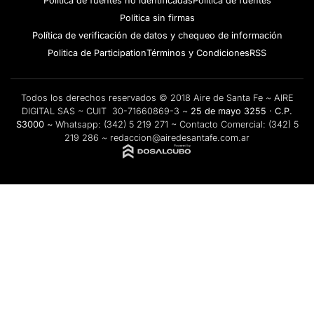
Política de fuentes no identificadas
Política de fuentes
Política sin firmas
Política de verificación de datos y chequeo de información
Politica de Participation
Términos y Condiciones
RSS
Todos los derechos reservados © 2018 Aire de Santa Fe ~ AIRE
DIGITAL SAS ~ CUIT 30-71660869-3 ~
25 de mayo 3255 · C.P.
S3000 ~
Whatsapp:
(342) 5 219 271
~ Contacto Comercial:
(342) 5
219 286
~
redaccion@airedesantafe.com.ar