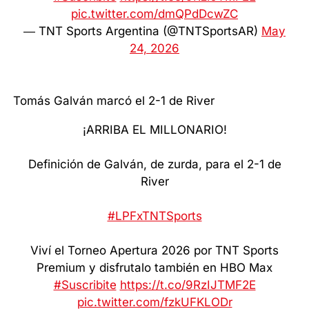
pic.twitter.com/dmQPdDcwZC
— TNT Sports Argentina (@TNTSportsAR)
May
24, 2026
Tomás Galván marcó el 2-1 de River
¡ARRIBA EL MILLONARIO!
Definición de Galván, de zurda, para el 2-1 de
River
#LPFxTNTSports
Viví el Torneo Apertura 2026 por TNT Sports
Premium y disfrutalo también en HBO Max
#Suscribite
https://t.co/9RzIJTMF2E
pic.twitter.com/fzkUFKLODr