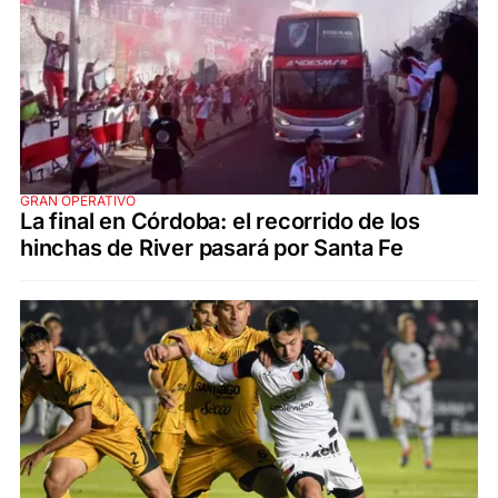
GRAN OPERATIVO
La final en Córdoba: el recorrido de los
hinchas de River pasará por Santa Fe