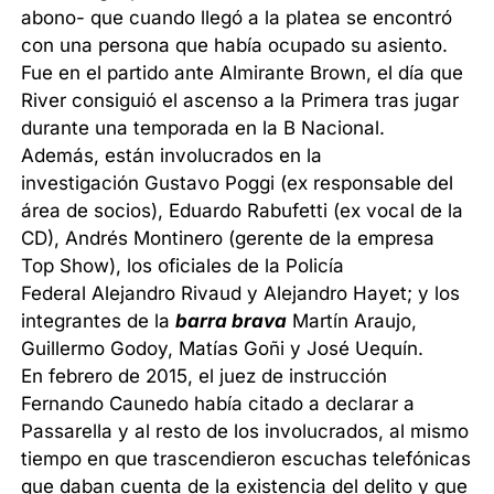
abono- que cuando llegó a la platea se encontró
con una persona que había ocupado su asiento.
Fue en el partido ante Almirante Brown, el día que
River consiguió el ascenso a la Primera tras jugar
durante una temporada en la B Nacional.
Además, están involucrados en la
investigación Gustavo Poggi (ex responsable del
área de socios), Eduardo Rabufetti (ex vocal de la
CD), Andrés Montinero (gerente de la empresa
Top Show), los oficiales de la Policía
Federal Alejandro Rivaud y Alejandro Hayet; y los
integrantes de la
barra brava
Martín Araujo,
Guillermo Godoy, Matías Goñi y José Uequín.
En febrero de 2015, el juez de instrucción
Fernando Caunedo había citado a declarar a
Passarella y al resto de los involucrados, al mismo
tiempo en que trascendieron escuchas telefónicas
que daban cuenta de la existencia del delito y que