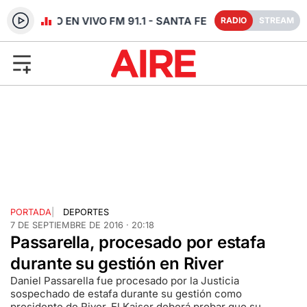
RADIO EN VIVO FM 91.1 - SANTA FE
RADIO
STREAM
PORTADA
|
DEPORTES
7 DE SEPTIEMBRE DE 2016 · 20:18
Passarella, procesado por estafa
durante su gestión en River
Daniel Passarella fue procesado por la Justicia
sospechado de estafa durante su gestión como
presidente de River. El Kaiser deberá probar que su