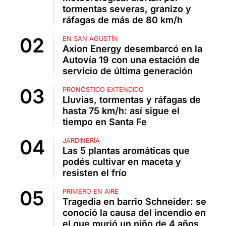
tormentas severas, granizo y
ráfagas de más de 80 km/h
EN SAN AGUSTÍN
Axion Energy desembarcó en la
Autovía 19 con una estación de
servicio de última generación
PRONÓSTICO EXTENDIDO
Lluvias, tormentas y ráfagas de
hasta 75 km/h: así sigue el
tiempo en Santa Fe
JARDINERÍA
Las 5 plantas aromáticas que
podés cultivar en maceta y
resisten el frío
PRIMERO EN AIRE
Tragedia en barrio Schneider: se
conoció la causa del incendio en
el que murió un niño de 4 años