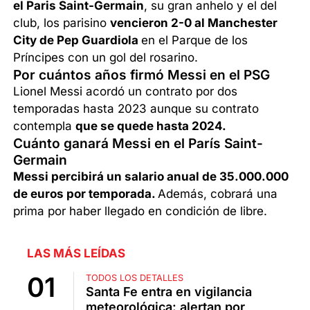
el Paris Saint-Germain
, su gran anhelo y el del
club, los parisino
vencieron 2-0 al Manchester
City de Pep Guardiola
en el Parque de los
Príncipes con un gol del rosarino.
Por cuántos años firmó Messi en el PSG
Lionel Messi acordó un contrato por dos
temporadas hasta 2023 aunque su contrato
contempla
que se quede hasta 2024.
Cuánto ganará Messi en el París Saint-
Germain
Messi percibirá un salario anual de 35.000.000
de euros por temporada.
Además, cobrará una
prima por haber llegado en condición de libre.
LAS MÁS LEÍDAS
TODOS LOS DETALLES
Santa Fe entra en vigilancia
meteorológica: alertan por