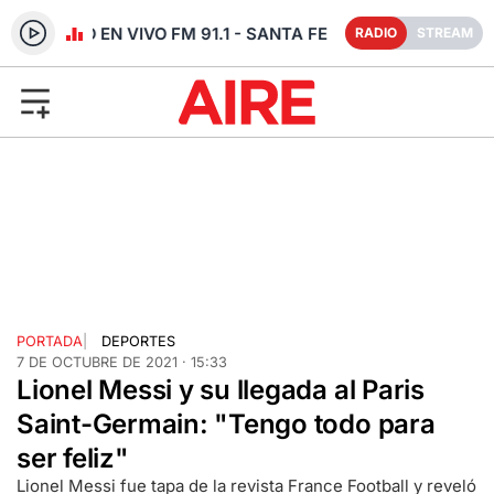
RADIO EN VIVO FM 91.1 - SANTA FE
RADIO
STREAM
PORTADA
|
DEPORTES
7 DE OCTUBRE DE 2021 · 15:33
Lionel Messi y su llegada al Paris
Saint-Germain: "Tengo todo para
ser feliz"
Lionel Messi fue tapa de la revista France Football y reveló