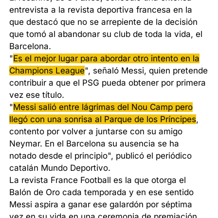
entrevista a la revista deportiva francesa en la
que destacó que no se arrepiente de la decisión
que tomó al abandonar su club de toda la vida, el
Barcelona.
"
Es el mejor lugar para abordar otro intento en la
Champions League
", señaló Messi, quien pretende
contribuir a que el PSG pueda obtener por primera
vez ese título.
"
Messi salió entre lágrimas del Nou Camp pero
llegó con una sonrisa al Parque de los Príncipes
,
contento por volver a juntarse con su amigo
Neymar. En el Barcelona su ausencia se ha
notado desde el principio", publicó el periódico
catalán Mundo Deportivo.
La revista France Football es la que otorga el
Balón de Oro cada temporada y en ese sentido
Messi aspira a ganar ese galardón por séptima
vez en su vida en una ceremonia de premiación