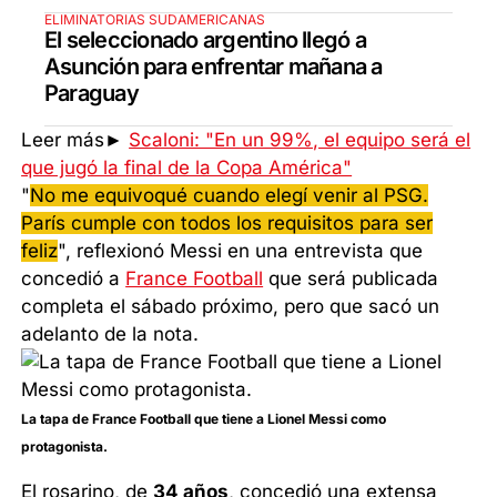
ELIMINATORIAS SUDAMERICANAS
El seleccionado argentino llegó a
Asunción para enfrentar mañana a
Paraguay
Leer más►
Scaloni: "En un 99%, el equipo será el
que jugó la final de la Copa América"
"
No me equivoqué cuando elegí venir al PSG.
París cumple con todos los requisitos para ser
feliz
", reflexionó Messi en una entrevista que
concedió a
France Football
que será publicada
completa el sábado próximo, pero que sacó un
adelanto de la nota.
La tapa de France Football que tiene a Lionel Messi como
protagonista.
El rosarino, de
34 años
, concedió una extensa