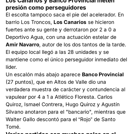
Los Canarios y Banco Provincial meten
presión como perseguidores
El escolta tampoco saca el pie del acelerador. En
barrio Los Troncos,
Los Canarios
se hicieron
fuertes ante su gente y derrotaron por 2 a 0 a
Deportivo Agua, con una actuación estelar de
Amir Navarro
, autor de los dos tantos de la tarde.
El equipo local llegó a las 28 unidades y se
mantiene como el único perseguidor inmediato del
líder.
Un escalón más abajo aparece
Banco Provincial
(27 puntos), que en Altos de Valle dio una
verdadera muestra de carácter y contundencia al
vapulear por 4 a 1 a Atlético Floresta. Carlos
Quiroz, Ismael Contrera, Hugo Quiroz y Agustín
Silvano anotaron para el "bancario", mientras que
Walter Gallo descontó para el “Rojo” de Santo
Tomé.