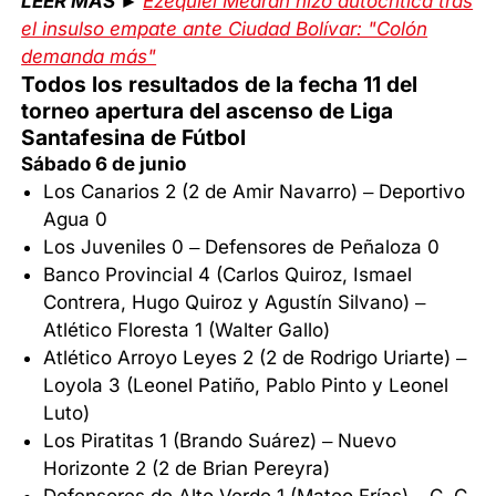
LEER MÁS ►
Ezequiel Medrán hizo autocrítica tras
el insulso empate ante Ciudad Bolívar: "Colón
demanda más"
Todos los resultados de la fecha 11 del
torneo apertura del ascenso de Liga
Santafesina de Fútbol
Sábado 6 de junio
Los Canarios 2 (2 de Amir Navarro) – Deportivo
Agua 0
Los Juveniles 0 – Defensores de Peñaloza 0
Banco Provincial 4 (Carlos Quiroz, Ismael
Contrera, Hugo Quiroz y Agustín Silvano) –
Atlético Floresta 1 (Walter Gallo)
Atlético Arroyo Leyes 2 (2 de Rodrigo Uriarte) –
Loyola 3 (Leonel Patiño, Pablo Pinto y Leonel
Luto)
Los Piratitas 1 (Brando Suárez) – Nuevo
Horizonte 2 (2 de Brian Pereyra)