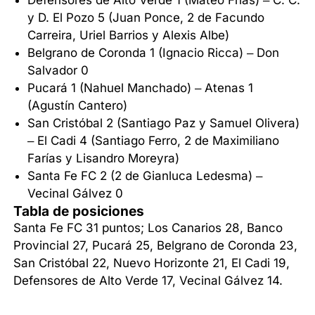
Defensores de Alto Verde 1 (Mateo Frías) – C. C.
y D. El Pozo 5 (Juan Ponce, 2 de Facundo
Carreira, Uriel Barrios y Alexis Albe)
Belgrano de Coronda 1 (Ignacio Ricca) – Don
Salvador 0
Pucará 1 (Nahuel Manchado) – Atenas 1
(Agustín Cantero)
San Cristóbal 2 (Santiago Paz y Samuel Olivera)
– El Cadi 4 (Santiago Ferro, 2 de Maximiliano
Farías y Lisandro Moreyra)
Santa Fe FC 2 (2 de Gianluca Ledesma) –
Vecinal Gálvez 0
Tabla de posiciones
Santa Fe FC 31 puntos; Los Canarios 28, Banco
Provincial 27, Pucará 25, Belgrano de Coronda 23,
San Cristóbal 22, Nuevo Horizonte 21, El Cadi 19,
Defensores de Alto Verde 17, Vecinal Gálvez 14.