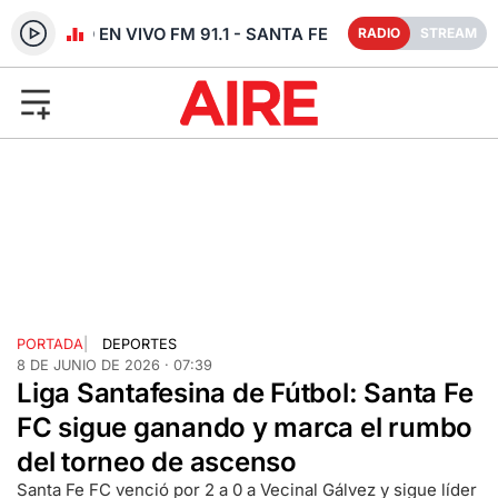
RADIO EN VIVO FM 91.1 - SANTA FE
RADIO
STREAM
PORTADA
|
DEPORTES
8 DE JUNIO DE 2026 · 07:39
Liga Santafesina de Fútbol: Santa Fe
FC sigue ganando y marca el rumbo
del torneo de ascenso
Santa Fe FC venció por 2 a 0 a Vecinal Gálvez y sigue líder