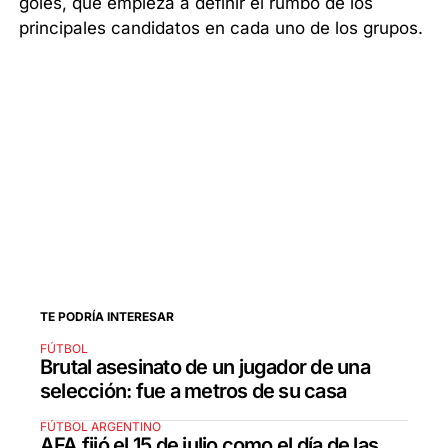
goles, que empieza a definir el rumbo de los
principales candidatos en cada uno de los grupos.
TE PODRÍA INTERESAR
FÚTBOL
Brutal asesinato de un jugador de una
selección: fue a metros de su casa
FÚTBOL ARGENTINO
AFA fijó el 15 de julio como el día de las