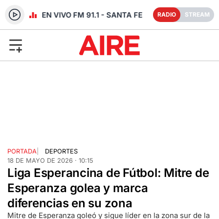
RADIO EN VIVO FM 91.1 - SANTA FE
RADIO
STREAM
PORTADA
|
DEPORTES
18 DE MAYO DE 2026 · 10:15
Liga Esperancina de Fútbol: Mitre de
Esperanza golea y marca
diferencias en su zona
Mitre de Esperanza goleó y sigue líder en la zona sur de la