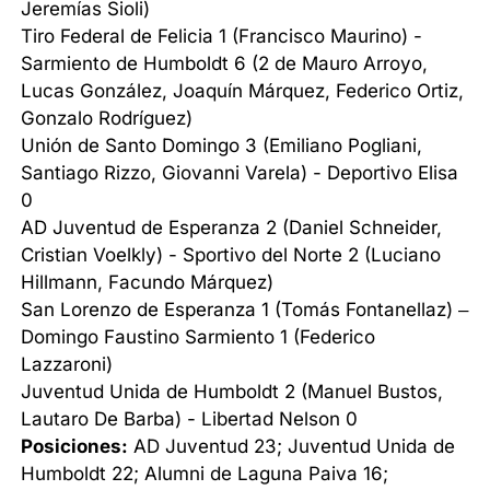
Jeremías Sioli)
Tiro Federal de Felicia 1 (Francisco Maurino) -
Sarmiento de Humboldt 6 (2 de Mauro Arroyo,
Lucas González, Joaquín Márquez, Federico Ortiz,
Gonzalo Rodríguez)
Unión de Santo Domingo 3 (Emiliano Pogliani,
Santiago Rizzo, Giovanni Varela) - Deportivo Elisa
0
AD Juventud de Esperanza 2 (Daniel Schneider,
Cristian Voelkly) - Sportivo del Norte 2 (Luciano
Hillmann, Facundo Márquez)
San Lorenzo de Esperanza 1 (Tomás Fontanellaz) –
Domingo Faustino Sarmiento 1 (Federico
Lazzaroni)
Juventud Unida de Humboldt 2 (Manuel Bustos,
Lautaro De Barba) - Libertad Nelson 0
Posiciones:
AD Juventud 23; Juventud Unida de
Humboldt 22; Alumni de Laguna Paiva 16;