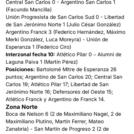
Central San Carlos 0 - Argentino San Carlos 1
(Facundo Mancilla)
Unión Progresista de San Carlos Sud 0 - Libertad
de San Jerónimo Norte 1 (Julio César González)
Argentino Franck 3 (Federico Hernández, Máximo
Merki González, Luca Moreyra) - Unión de
Esperanza 1 (Federico Ciro)
Interzonal fecha 10:
Atlético Pilar 0 – Alumni de
Laguna Paiva 1 (Martín Pérez)
Posiciones:
Bartolomé Mitre de Esperanza 26
puntos; Argentino de San Carlos 20; Central San
Carlos 19; Atlético Pilar 17; Libertad de San
Jerónimo Norte 16; Defensores del Oeste 15;
Atlético Franck y Argentino de Franck 14.
Zona Norte
Boca de Nelson 6 (2 de Maximiliano Nagel, 2 de
Maximiliano Plutino, Martín Ferrer, Mateo
Zanabria) - San Martín de Progreso 2 (2 de