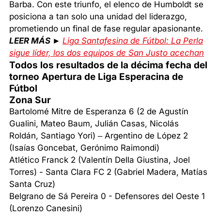
Barba. Con este triunfo, el elenco de Humboldt se
posiciona a tan solo una unidad del liderazgo,
prometiendo un final de fase regular apasionante.
LEER MÁS ►
Liga Santafesina de Fútbol: La Perla
sigue líder, los dos equipos de San Justo acechan
Todos los resultados de la décima fecha del
torneo Apertura de Liga Esperacina de
Fútbol
Zona Sur
Bartolomé Mitre de Esperanza 6 (2 de Agustín
Gualini, Mateo Baum, Julián Casas, Nicolás
Roldán, Santiago Yori) – Argentino de López 2
(Isaías Goncebat, Gerónimo Raimondi)
Atlético Franck 2 (Valentín Della Giustina, Joel
Torres) - Santa Clara FC 2 (Gabriel Madera, Matías
Santa Cruz)
Belgrano de Sá Pereira 0 - Defensores del Oeste 1
(Lorenzo Canesini)