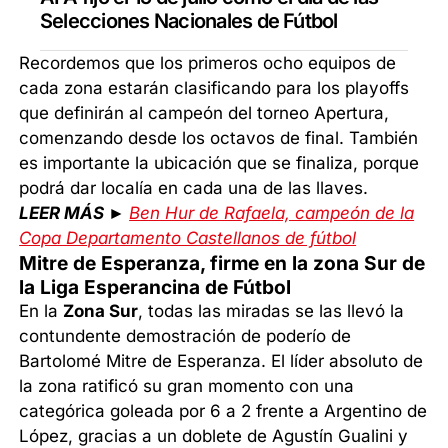
Selecciones Nacionales de Fútbol
Recordemos que los primeros ocho equipos de
cada zona estarán clasificando para los playoffs
que definirán al campeón del torneo Apertura,
comenzando desde los octavos de final. También
es importante la ubicación que se finaliza, porque
podrá dar localía en cada una de las llaves.
LEER MÁS ►
Ben Hur de Rafaela, campeón de la
Copa Departamento Castellanos de fútbol
Mitre de Esperanza, firme en la zona Sur de
la Liga Esperancina de Fútbol
En la
Zona Sur
, todas las miradas se las llevó la
contundente demostración de poderío de
Bartolomé Mitre de Esperanza. El líder absoluto de
la zona ratificó su gran momento con una
categórica goleada por 6 a 2 frente a Argentino de
López, gracias a un doblete de Agustín Gualini y