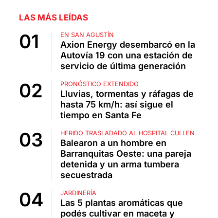
LAS MÁS LEÍDAS
EN SAN AGUSTÍN
Axion Energy desembarcó en la
Autovía 19 con una estación de
servicio de última generación
PRONÓSTICO EXTENDIDO
Lluvias, tormentas y ráfagas de
hasta 75 km/h: así sigue el
tiempo en Santa Fe
HERIDO TRASLADADO AL HOSPITAL CULLEN
Balearon a un hombre en
Barranquitas Oeste: una pareja
detenida y un arma tumbera
secuestrada
JARDINERÍA
Las 5 plantas aromáticas que
podés cultivar en maceta y