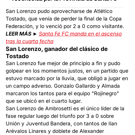
San Lorenzo pudo aprovecharse de Atlético
Tostado, que venía de perder la final de la Copa
Federación, y lo venció por 2 a 0 como visitante.
LEER MÁS ►
Santa Fe FC manda en el ascenso
tras la cuarta fecha
San Lorenzo, ganador del clásico de
Tostado
San Lorenzo fue mejor de principio a fin y pudo
golpear en los momentos justos, en un partido que
estuvo marcado por la lluvia, que obligó a jugar en
un campo adverso. Gonzalo Gallardo y Almada
marcaron los tantos para el equipo "Rojinegro"
que se ubicó en el cuarto lugar.
San Lorenzo de Ambrosetti es el único líder de la
fase regular luego del triunfo por 3 a 0 sobre
Unión y Juventud Bandera, con tantos de Ilan
Arévalos Linares y doblete de Alexander