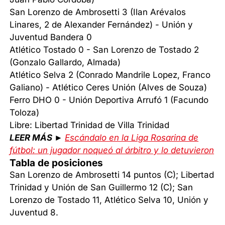
San Lorenzo de Ambrosetti 3 (Ilan Arévalos
Linares, 2 de Alexander Fernández) - Unión y
Juventud Bandera 0
Atlético Tostado 0 - San Lorenzo de Tostado 2
(Gonzalo Gallardo, Almada)
Atlético Selva 2 (Conrado Mandrile Lopez, Franco
Galiano) - Atlético Ceres Unión (Alves de Souza)
Ferro DHO 0 - Unión Deportiva Arrufó 1 (Facundo
Toloza)
Libre: Libertad Trinidad de Villa Trinidad
LEER MÁS ►
Escándalo en la Liga Rosarina de
fútbol: un jugador noqueó al árbitro y lo detuvieron
Tabla de posiciones
San Lorenzo de Ambrosetti 14 puntos (C); Libertad
Trinidad y Unión de San Guillermo 12 (C); San
Lorenzo de Tostado 11, Atlético Selva 10, Unión y
Juventud 8.