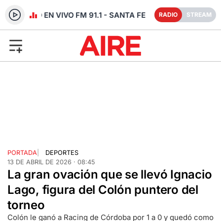
RADIO EN VIVO FM 91.1 - SANTA FE
RADIO
STREAM
PORTADA
|
DEPORTES
13 DE ABRIL DE 2026 · 08:45
La gran ovación que se llevó Ignacio
Lago, figura del Colón puntero del
torneo
Colón le ganó a Racing de Córdoba por 1 a 0 y quedó como