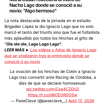
Nacho Lago donde se conoció a su
novio: "Algo hermoso"
La nota destacada de la jornada en el estadio
Brigadier López la dio Ignacio Lago que no solo
marcó el tanto del triunfo sino que fue el futbolista
más aplaudido por todos los hinchas al grito de
"
Ole ole ole, Lago Lago Lago"
.
LEER MÁS ►
Los videos y fotos de Ignacio Lago
que se viralizaron tras la entrevista donde se
conoció a su novio
La ovación de los hinchas de Colón a Ignacio
Lago tras convertir ante Racing de Córdoba, a
días de que se declare homosexual.
pic.twitter.com/Cxa4CZEh2j
https://t.co/dKOD3R0OSw
— PaseClave (@paseclave__)
April 13, 2026