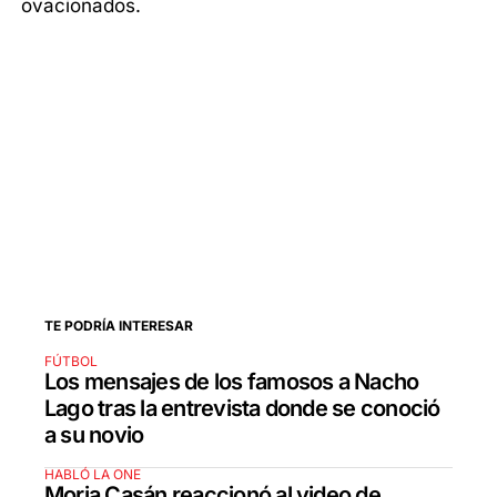
ovacionados.
TE PODRÍA INTERESAR
FÚTBOL
Los mensajes de los famosos a Nacho
Lago tras la entrevista donde se conoció
a su novio
HABLÓ LA ONE
Moria Casán reaccionó al video de