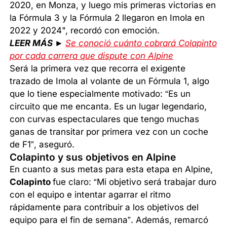
2020, en Monza, y luego mis primeras victorias en
la Fórmula 3 y la Fórmula 2 llegaron en Imola en
2022 y 2024", recordó con emoción.
LEER MÁS ►
Se conoció cuánto cobrará Colapinto
por cada carrera que dispute con Alpine
Será la primera vez que recorra el exigente
trazado de Imola al volante de un Fórmula 1, algo
que lo tiene especialmente motivado: “Es un
circuito que me encanta. Es un lugar legendario,
con curvas espectaculares que tengo muchas
ganas de transitar por primera vez con un coche
de F1”, aseguró.
Colapinto y sus objetivos en Alpine
En cuanto a sus metas para esta etapa en Alpine,
Colapinto
fue claro: “Mi objetivo será trabajar duro
con el equipo e intentar agarrar el ritmo
rápidamente para contribuir a los objetivos del
equipo para el fin de semana”. Además, remarcó