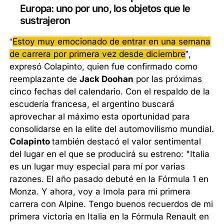
Europa: uno por uno, los objetos que le
sustrajeron
“
Estoy muy emocionado de entrar en una semana
de carrera por primera vez desde diciembre
”,
expresó Colapinto, quien fue confirmado como
reemplazante de
Jack Doohan
por las próximas
cinco fechas del calendario. Con el respaldo de la
escudería francesa, el argentino buscará
aprovechar al máximo esta oportunidad para
consolidarse en la elite del automovilismo mundial.
Colapinto
también destacó el valor sentimental
del lugar en el que se producirá su estreno: "Italia
es un lugar muy especial para mí por varias
razones. El año pasado debuté en la Fórmula 1 en
Monza. Y ahora, voy a Imola para mi primera
carrera con Alpine. Tengo buenos recuerdos de mi
primera victoria en Italia en la Fórmula Renault en