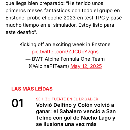
que llega bien preparado: “He tenido unos
primeros meses fantásticos con todo el grupo en
Enstone, probé el coche 2023 en test TPC y pasé
mucho tiempo en el simulador. Estoy listo para
este desafío”.
Kicking off an exciting week in Enstone
pic.twitter.com/ZJCUcY7qns
— BWT Alpine Formula One Team
(@AlpineF1Team)
May 12, 2025
LAS MÁS LEÍDAS
SE HIZO FUERTE EN EL BRIGADIER
Volvió Delfino y Colón volvió a
ganar: el Sabalero venció a San
Telmo con gol de Nacho Lago y
se ilusiona una vez más