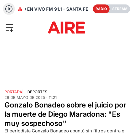
RADIO EN VIVO FM 91.1 - SANTA FE
RADIO
STREAM
PORTADA
|
DEPORTES
29 DE MAYO DE 2025 · 11:21
Gonzalo Bonadeo sobre el juicio por
la muerte de Diego Maradona: "Es
muy sospechoso"
El periodista Gonzalo Bonadeo apuntó sin filtros contra el