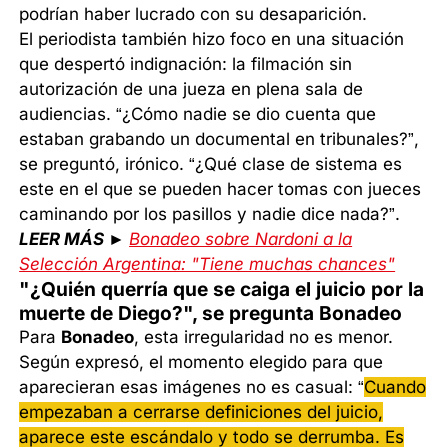
podrían haber lucrado con su desaparición.
El periodista también hizo foco en una situación
que despertó indignación: la filmación sin
autorización de una jueza en plena sala de
audiencias. “¿Cómo nadie se dio cuenta que
estaban grabando un documental en tribunales?”,
se preguntó, irónico. “¿Qué clase de sistema es
este en el que se pueden hacer tomas con jueces
caminando por los pasillos y nadie dice nada?”.
LEER MÁS ►
Bonadeo sobre Nardoni a la
Selección Argentina: "Tiene muchas chances"
"¿Quién querría que se caiga el juicio por la
muerte de Diego?", se pregunta Bonadeo
Para
Bonadeo
, esta irregularidad no es menor.
Según expresó, el momento elegido para que
aparecieran esas imágenes no es casual: “
Cuando
empezaban a cerrarse definiciones del juicio,
aparece este escándalo y todo se derrumba. Es