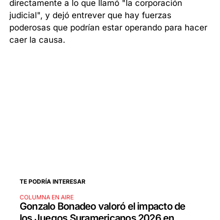
directamente a lo que llamó "la corporación
judicial", y dejó entrever que hay fuerzas
poderosas que podrían estar operando para hacer
caer la causa.
TE PODRÍA INTERESAR
COLUMNA EN AIRE
Gonzalo Bonadeo valoró el impacto de
los Juegos Suramericanos 2026 en