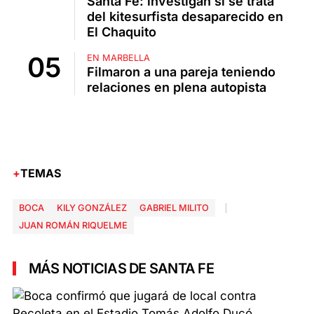
Santa Fe: investigan si se trata
del kitesurfista desaparecido en
El Chaquito
EN MARBELLA
Filmaron a una pareja teniendo
relaciones en plena autopista
TEMAS
BOCA
KILY GONZÁLEZ
GABRIEL MILITO
JUAN ROMÁN RIQUELME
MÁS NOTICIAS DE SANTA FE