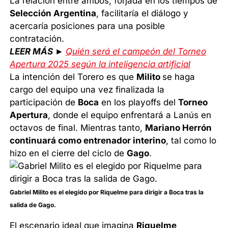
La relación entre ambos, forjada en los tiempos de
Selección Argentina
, facilitaría el diálogo y
acercaría posiciones para una posible
contratación.
LEER MÁS ►
Quién será el campeón del Torneo
Apertura 2025 según la inteligencia artificial
La intención del Torero es que
Milito
se haga
cargo del equipo una vez finalizada la
participación de
Boca
en los playoffs del
Torneo
Apertura
, donde el equipo enfrentará a Lanús en
octavos de final. Mientras tanto,
Mariano Herrón
continuará como entrenador interino
, tal como lo
hizo en el cierre del ciclo de
Gago
.
Gabriel Milito es el elegido por Riquelme para dirigir a Boca tras la
salida de Gago.
El escenario ideal que imagina
Riquelme