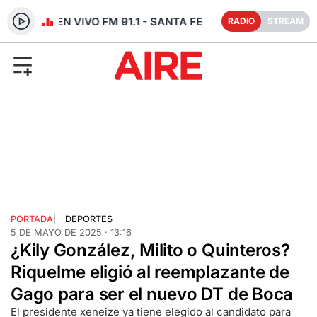
RADIO EN VIVO FM 91.1 - SANTA FE
RADIO
STREAM
PORTADA
|
DEPORTES
5 DE MAYO DE 2025 · 13:16
¿Kily González, Milito o Quinteros?
Riquelme eligió al reemplazante de
Gago para ser el nuevo DT de Boca
El presidente xeneize ya tiene elegido al candidato para