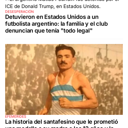
DESESPERACIÓN
Detuvieron en Estados Unidos a un
futbolista argentino: la familia y el club
denuncian que tenía "todo legal"
EFEMÉRIDES
La historia del santafesino que le prometió