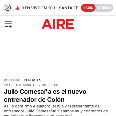
RADIO EN VIVO FM 91.1 - SANTA FE
RADIO
STREAM
PORTADA
|
DEPORTES
20 DE DICIEMBRE DE 2018 · 19:44
Julio Comesaña es el nuevo
entrenador de Colón
Así lo confirmó Alejandro, el hijo y representante del
entrenador Julio Comesaña: “Estamos muy contentos de
anunciar que llegamos a un acuerdo”.