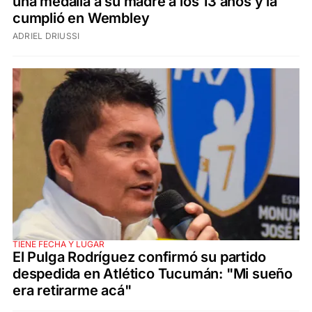
una medalla a su madre a los 13 años y la
cumplió en Wembley
ADRIEL DRIUSSI
TIENE FECHA Y LUGAR
El Pulga Rodríguez confirmó su partido
despedida en Atlético Tucumán: "Mi sueño
era retirarme acá"