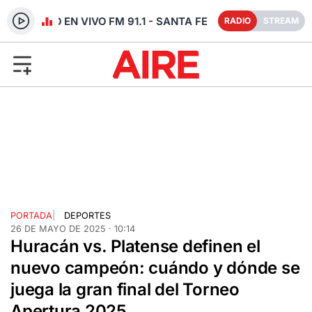
RADIO EN VIVO FM 91.1 - SANTA FE
RADIO
STREAM
PORTADA
|
DEPORTES
26 DE MAYO DE 2025 · 10:14
Huracán vs. Platense definen el
nuevo campeón: cuándo y dónde se
juega la gran final del Torneo
Apertura 2025