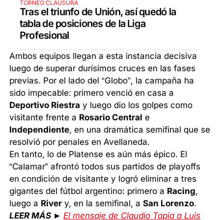
TORNEO CLAUSURA
Tras el triunfo de Unión, así quedó la
tabla de posiciones de la Liga
Profesional
Ambos equipos llegan a esta instancia decisiva
luego de superar durísimos cruces en las fases
previas. Por el lado del “Globo”, la campaña ha
sido impecable: primero venció en casa a
Deportivo Riestra
y luego dio los golpes como
visitante frente a
Rosario Central
e
Independiente
, en una dramática semifinal que se
resolvió por penales en Avellaneda.
En tanto, lo de Platense es aún más épico. El
“Calamar” afrontó todos sus partidos de playoffs
en condición de visitante y logró eliminar a tres
gigantes del fútbol argentino: primero a
Racing
,
luego a
River
y, en la semifinal, a
San Lorenzo
.
LEER MÁS ►
El mensaje de Claudio Tapia a Luis