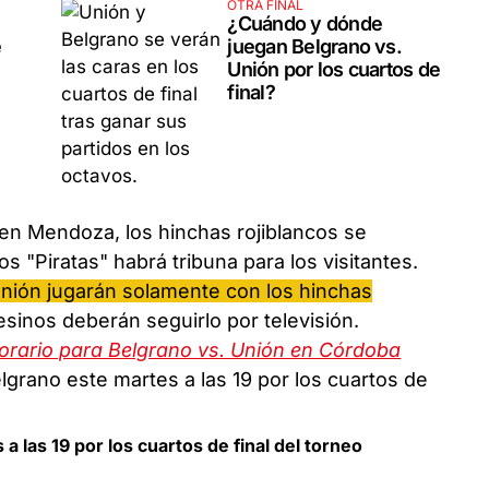
OTRA FINAL
¿Cuándo y dónde
e
juegan Belgrano vs.
Unión por los cuartos de
final?
s en Mendoza, los hinchas rojiblancos se
s "Piratas" habrá tribuna para los visitantes.
nión jugarán solamente con los hinchas
sinos deberán seguirlo por televisión.
horario para Belgrano vs. Unión en Córdoba
a las 19 por los cuartos de final del torneo