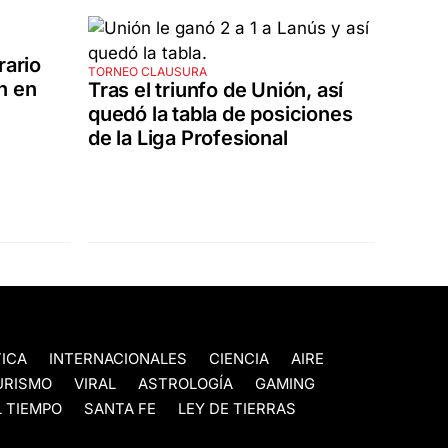
rario
TORNEO CLAUSURA
n en
Tras el triunfo de Unión, así
quedó la tabla de posiciones
de la Liga Profesional
TICA
INTERNACIONALES
CIENCIA
AIRE
URISMO
VIRAL
ASTROLOGÍA
GAMING
 TIEMPO
SANTA FE
LEY DE TIERRAS