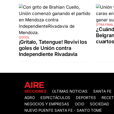
OTRA FINAL
¿Cuánd
Belgran
GOOOL
cuartos
¡Gritalo, Tatengue! Reviví los
goles de Unión contra
Independiente Rivadavia
SECCIONES
ÚLTIMAS NOTICIAS
SANTA FE
AGRO
ESPECTÁCULOS
DEPORTES
RECET
NEGOCIOS Y EMPRESAS
OCIO
SOCIEDAD
NUEVO PUENTE SANTA FE - SANTO TOMÉ