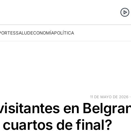
PORTES
SALUD
ECONOMÍA
POLÍTICA
11 DE MAYO DE 2026 ·
isitantes en Belgra
 cuartos de final?