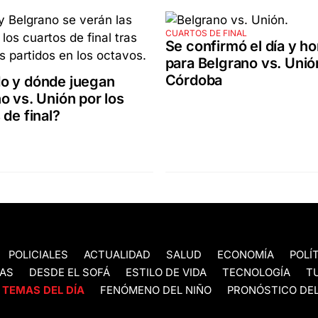
CUARTOS DE FINAL
Se confirmó el día y ho
para Belgrano vs. Unió
Córdoba
o y dónde juegan
o vs. Unión por los
 de final?
POLICIALES
ACTUALIDAD
SALUD
ECONOMÍA
POLÍ
AS
DESDE EL SOFÁ
ESTILO DE VIDA
TECNOLOGÍA
T
TEMAS DEL DÍA
FENÓMENO DEL NIÑO
PRONÓSTICO DEL