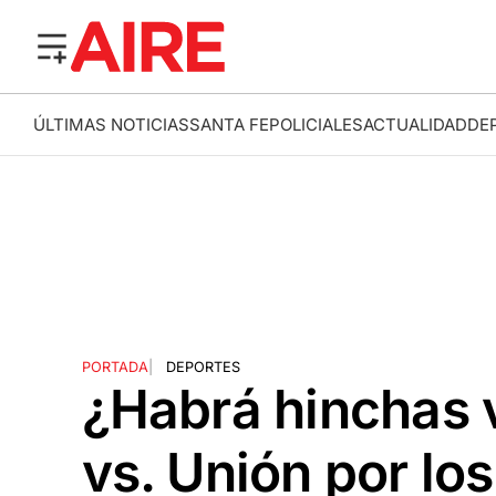
ÚLTIMAS NOTICIAS
SANTA FE
POLICIALES
ACTUALIDAD
DE
PORTADA
|
DEPORTES
¿Habrá hinchas v
vs. Unión por los