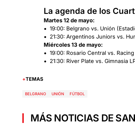
La agenda de los Cuart
Martes 12 de mayo:
19:00: Belgrano vs. Unión (Estadio
21:30: Argentinos Juniors vs. H
Miércoles 13 de mayo:
19:00: Rosario Central vs. Racing
21:30: River Plate vs. Gimnasia 
TEMAS
BELGRANO
UNIÓN
FÚTBOL
MÁS NOTICIAS DE SAN