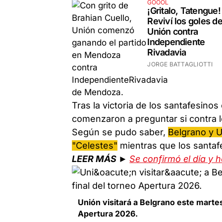
GOOOL
¡Gritalo, Tatengue!
Reviví los goles d
Unión contra
Independiente
Rivadavia
JORGE BATTAGLIOTTI
Tras la victoria de los santafesino
comenzaron a preguntar si contra lo
Según se pudo saber,
Belgrano y U
"Celestes"
mientras que los santafe
LEER MÁS ►
Se confirmó el día y 
Unión visitará a Belgrano este martes 
Apertura 2026.