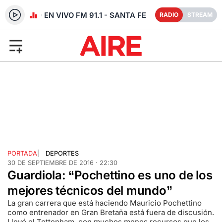
RADIO EN VIVO FM 91.1 - SANTA FE
RADIO
STREAM
PORTADA
|
DEPORTES
30 DE SEPTIEMBRE DE 2016 · 22:30
Guardiola: “Pochettino es uno de los
mejores técnicos del mundo”
La gran carrera que está haciendo Mauricio Pochettino
como entrenador en Gran Bretaña está fuera de discusión.
Llevó el Tottenham, con muchos menos recursos que los