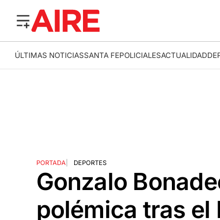
ÚLTIMAS NOTICIAS
SANTA FE
POLICIALES
ACTUALIDAD
DE
PORTADA
|
DEPORTES
Gonzalo Bonadeo
polémica tras el