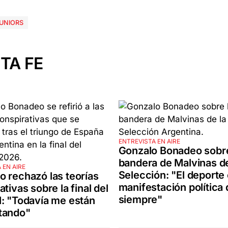
UNIORS
TA FE
ENTREVISTA EN AIRE
Gonzalo Bonadeo sobre
bandera de Malvinas de
 EN AIRE
Selección: "El deporte
 rechazó las teorías
manifestación política
tivas sobre la final del
siempre"
: "Todavía me están
tando"