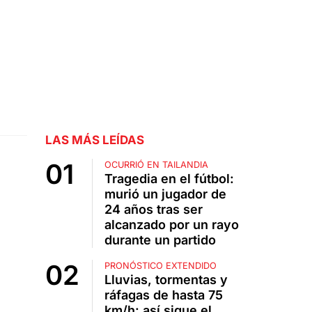
LAS MÁS LEÍDAS
OCURRIÓ EN TAILANDIA
Tragedia en el fútbol:
murió un jugador de
24 años tras ser
alcanzado por un rayo
durante un partido
PRONÓSTICO EXTENDIDO
Lluvias, tormentas y
ráfagas de hasta 75
km/h: así sigue el