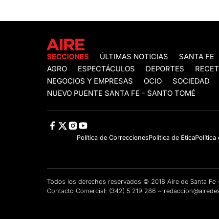
SECCIONES
ÚLTIMAS NOTICIAS
SANTA FE
AGRO
ESPECTÁCULOS
DEPORTES
RECET
NEGOCIOS Y EMPRESAS
OCIO
SOCIEDAD
NUEVO PUENTE SANTA FE - SANTO TOMÉ
Política de Correcciones
Politica de Ética
Política
Todos los derechos reservados © 2018 Aire de Santa F
Contacto Comercial:
(342) 5 219 286
~
redaccion@airedes