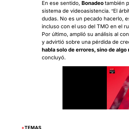
En ese sentido,
Bonadeo
también pu
sistema de videoasistencia. “El árb
dudas. No es un pecado hacerlo, e
incluso con el uso del TMO en el r
Por último, amplió su análisis al co
y advirtió sobre una pérdida de cred
habla solo de errores, sino de alg
concluyó.
TEMAS