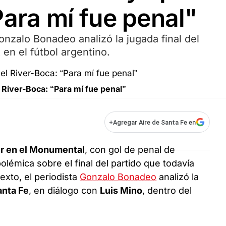
Para mí fue penal"
onzalo Bonadeo analizó la jugada final del
 en el fútbol argentino.
River-Boca: “Para mí fue penal”
+
Agregar Aire de Santa Fe en
ver en el Monumental
, con gol de penal de
polémica sobre el final del partido que todavía
xto, el periodista
Gonzalo Bonadeo
analizó la
anta Fe
, en diálogo con
Luis Mino
, dentro del