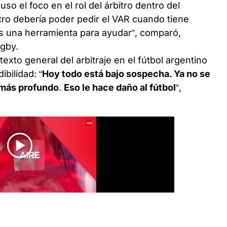
so el foco en el rol del árbitro dentro del
itro debería poder pedir el VAR cuando tiene
s una herramienta para ayudar”, comparó,
ugby.
ntexto general del arbitraje en el fútbol argentino
ibilidad: “
Hoy todo está bajo sospecha. Ya no se
o más profundo
.
Eso le hace daño al fútbol
”,