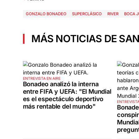
GONZALO BONADEO
SUPERCLÁSICO
RIVER
BOCA J
MÁS NOTICIAS DE SAN
ENTREVISTA EN AIRE
Bonadeo analizó la interna
entre FIFA y UEFA: "El Mundial
es el espectáculo deportivo
ENTREVISTA
más rentable del mundo"
Bonadeo
conspira
Mundial
pregun