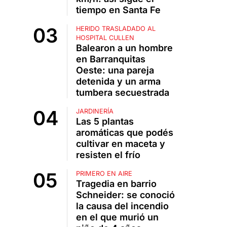
tiempo en Santa Fe
HERIDO TRASLADADO AL
HOSPITAL CULLEN
Balearon a un hombre
en Barranquitas
Oeste: una pareja
detenida y un arma
tumbera secuestrada
JARDINERÍA
Las 5 plantas
aromáticas que podés
cultivar en maceta y
resisten el frío
PRIMERO EN AIRE
Tragedia en barrio
Schneider: se conoció
la causa del incendio
en el que murió un