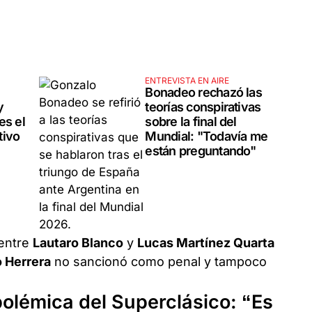
ENTREVISTA EN AIRE
Bonadeo rechazó las
y
teorías conspirativas
es el
sobre la final del
tivo
Mundial: "Todavía me
están preguntando"
 entre
Lautaro Blanco
y
Lucas Martínez Quarta
o Herrera
no sancionó como penal y tampoco
olémica del Superclásico: “Es