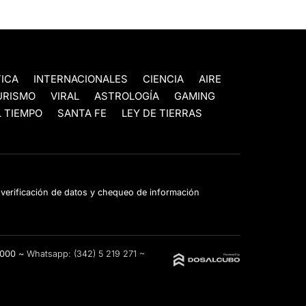
TICA
INTERNACIONALES
CIENCIA
AIRE
URISMO
VIRAL
ASTROLOGÍA
GAMING
 TIEMPO
SANTA FE
LEY DE TIERRAS
e verificación de datos y chequeo de información
3000 ~
Whatsapp:
(342) 5 219 271
~