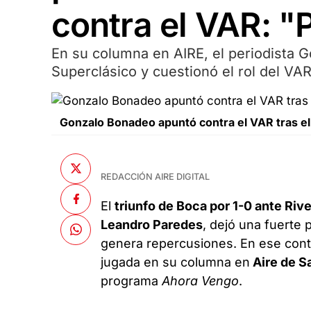
contra el VAR: "
En su columna en AIRE, el periodista G
Superclásico y cuestionó el rol del VAR
Gonzalo Bonadeo apuntó contra el VAR tras el 
REDACCIÓN AIRE DIGITAL
El
triunfo de Boca por 1-0 ante Ri
Leandro Paredes
, dejó una fuerte 
genera repercusiones. En ese conte
jugada en su columna en
Aire de S
programa
Ahora Vengo
.