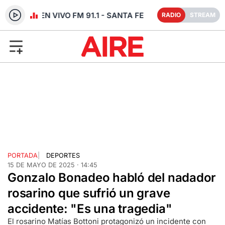
RADIO EN VIVO FM 91.1 - SANTA FE
RADIO
STREAM
PORTADA
|
DEPORTES
15 DE MAYO DE 2025 · 14:45
Gonzalo Bonadeo habló del nadador
rosarino que sufrió un grave
accidente: "Es una tragedia"
El rosarino Matías Bottoni protagonizó un incidente con