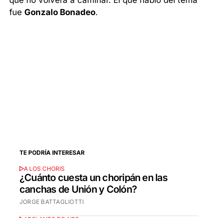
que no volverá a caminar. El que habló del tema
fue
Gonzalo Bonadeo
.
TE PODRÍA INTERESAR
A LOS CHORIS
¿Cuánto cuesta un choripán en las
canchas de Unión y Colón?
JORGE BATTAGLIOTTI