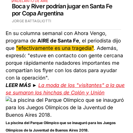
ADELANTO DE AIRE
Boca y River podrían jugar en Santa Fe
por Copa Argentina
JORGE BATTAGLIOTTI
En su columna semanal con Ahora Vengo,
programa de
AIRE de Santa Fe
, el periodista dijo
que
"efectivamente es una tragedia"
. Además,
expresó: "estuve en contacto con gente cercana
porque rápidamente nadadores importantes me
compartían los flyer con los datos para ayudar
con la operación".
LEER MÁS ►
La moda de los "visitantes" a la que
se sumaron los hinchas de Colón y Unión
La piscina del Parque Olímpico que se inauguró para los Juegos
Olímpicos de la Juventud de Buenos Aires 2018.