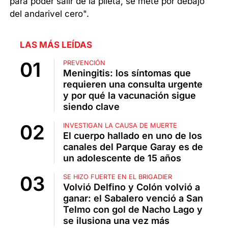
para poder salir de la pileta, se mete por debajo
del andarivel cero".
LAS MÁS LEÍDAS
PREVENCIÓN
Meningitis: los síntomas que
requieren una consulta urgente
y por qué la vacunación sigue
siendo clave
INVESTIGAN LA CAUSA DE MUERTE
El cuerpo hallado en uno de los
canales del Parque Garay es de
un adolescente de 15 años
SE HIZO FUERTE EN EL BRIGADIER
Volvió Delfino y Colón volvió a
ganar: el Sabalero venció a San
Telmo con gol de Nacho Lago y
se ilusiona una vez más