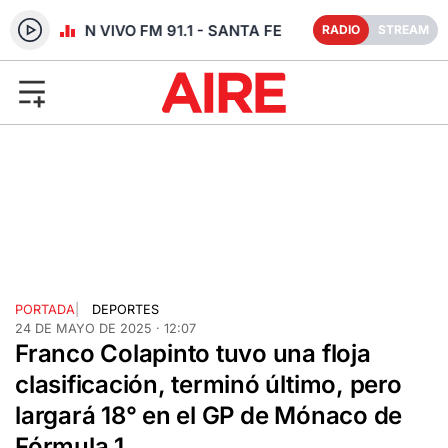
RADIO EN VIVO FM 91.1 - SANTA FE
RADIO
STREAM
PORTADA
|
DEPORTES
24 DE MAYO DE 2025 · 12:07
Franco Colapinto tuvo una floja
clasificación, terminó último, pero
largará 18° en el GP de Mónaco de
Fórmula 1