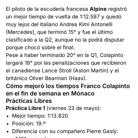
El piloto de la escudería francesa
Alpine
registró
un mejor tiempo de vuelta de 1:12.597 y quedó
muy lejos del italiano Andrea Kimi Antonelli
(Mercedes), que terminó 15° y fue el último
clasificado a la Q2, aunque no la podrá disputar
porque chocó sobre el final.
Pese a haber terminado 20° en la Q1, Colapinto
largará 18° por las penalizaciones que recibieron
el canadiense Lance Stroll (Aston Martin) y el
británico Oliver Bearman (Haas).
Cómo mejoró los tiempos Franco Colapinto
en el fin de semana en Mónaco
Prácticas Libres
Práctica Libre 1
(viernes 23 de mayo):
Mejor tiempo: 1:13.820
Posición: 19.º
Diferencia con su compañero Pierre Gasly: