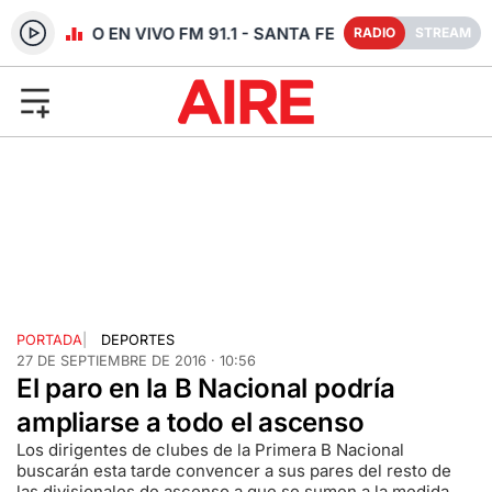
RADIO EN VIVO FM 91.1 - SANTA FE
RADIO
STREAM
PORTADA
|
DEPORTES
27 DE SEPTIEMBRE DE 2016 · 10:56
El paro en la B Nacional podría
ampliarse a todo el ascenso
Los dirigentes de clubes de la Primera B Nacional
buscarán esta tarde convencer a sus pares del resto de
las divisionales de ascenso a que se sumen a la medida