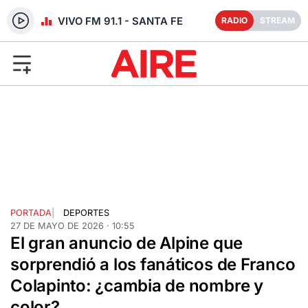
RADIO EN VIVO FM 91.1 - SANTA FE
RADIO
STREAM
PORTADA
|
DEPORTES
27 DE MAYO DE 2026 · 10:55
El gran anuncio de Alpine que
sorprendió a los fanáticos de Franco
Colapinto: ¿cambia de nombre y
color?