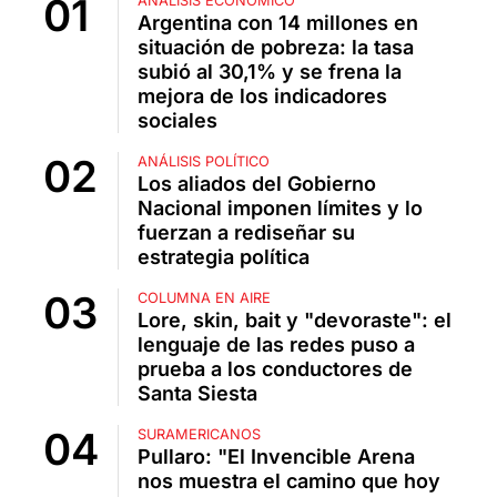
ANÁLISIS ECONÓMICO
Argentina con 14 millones en
situación de pobreza: la tasa
subió al 30,1% y se frena la
mejora de los indicadores
sociales
ANÁLISIS POLÍTICO
Los aliados del Gobierno
Nacional imponen límites y lo
fuerzan a rediseñar su
estrategia política
COLUMNA EN AIRE
Lore, skin, bait y "devoraste": el
lenguaje de las redes puso a
prueba a los conductores de
Santa Siesta
SURAMERICANOS
Pullaro: "El Invencible Arena
nos muestra el camino que hoy