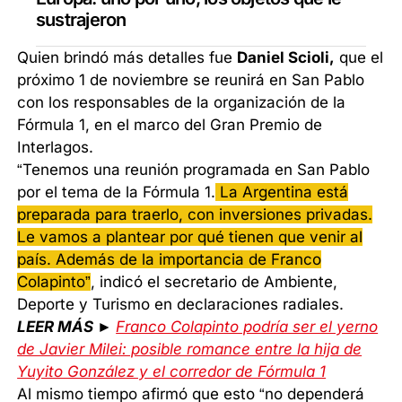
sustrajeron
Quien brindó más detalles fue
Daniel Scioli,
que el
próximo 1 de noviembre se reunirá en San Pablo
con los responsables de la organización de la
Fórmula 1, en el marco del Gran Premio de
Interlagos.
“Tenemos una reunión programada en San Pablo
por el tema de la Fórmula 1.
La Argentina está
preparada para traerlo, con inversiones privadas.
Le vamos a plantear por qué tienen que venir al
país. Además de la importancia de Franco
Colapinto”
, indicó el secretario de Ambiente,
Deporte y Turismo en declaraciones radiales.
LEER MÁS ►
Franco Colapinto podría ser el yerno
de Javier Milei: posible romance entre la hija de
Yuyito González y el corredor de Fórmula 1
Al mismo tiempo afirmó que esto “no dependerá