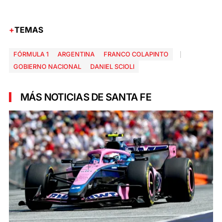
TEMAS
FÓRMULA 1
ARGENTINA
FRANCO COLAPINTO
GOBIERNO NACIONAL
DANIEL SCIOLI
MÁS NOTICIAS DE SANTA FE