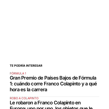
TE PODRÍA INTERESAR
FÓRMULA 1
Gran Premio de Países Bajos de Fórmula
1: cuándo corre Franco Colapinto y a qué
hora es la carrera
ROBO A COLAPINTO
Le robaron a Franco Colapinto en
Europa: uno por uno, los objetos que le