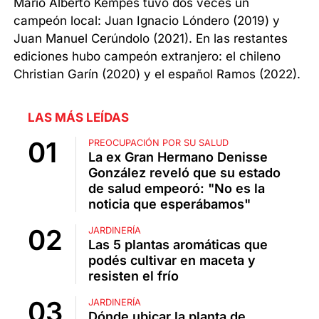
Mario Alberto Kempes tuvo dos veces un
campeón local: Juan Ignacio Lóndero (2019) y
Juan Manuel Cerúndolo (2021). En las restantes
ediciones hubo campeón extranjero: el chileno
Christian Garín (2020) y el español Ramos (2022).
LAS MÁS LEÍDAS
PREOCUPACIÓN POR SU SALUD
La ex Gran Hermano Denisse
González reveló que su estado
de salud empeoró: "No es la
noticia que esperábamos"
JARDINERÍA
Las 5 plantas aromáticas que
podés cultivar en maceta y
resisten el frío
JARDINERÍA
Dónde ubicar la planta de