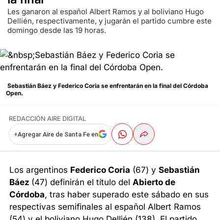
Les ganaron al español Albert Ramos y al boliviano Hugo
Dellién, respectivamente, y jugarán el partido cumbre este
domingo desde las 19 horas.
Sebastián Báez y Federico Coria se enfrentarán en la final del Córdoba
Open.
REDACCIÓN AIRE DIGITAL
+
Agregar Aire de Santa Fe en
Los argentinos
Federico Coria
(67) y
Sebastián
Báez
(47) definirán el título del
Abierto de
Córdoba
, tras haber superado este sábado en sus
respectivas semifinales al español Albert Ramos
(54) y el boliviano Hugo Dellién (138). El partido