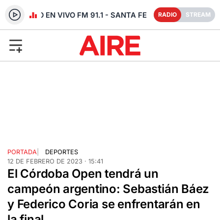
RADIO EN VIVO FM 91.1 - SANTA FE
RADIO
STREAM
PORTADA
|
DEPORTES
12 DE FEBRERO DE 2023 · 15:41
El Córdoba Open tendrá un
campeón argentino: Sebastián Báez
y Federico Coria se enfrentarán en
la final