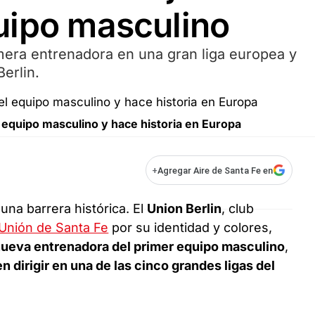
uipo masculino
imera entrenadora en una gran liga europea y
Berlin.
equipo masculino y hace historia en Europa
+
Agregar Aire de Santa Fe en
na barrera histórica. El
Union Berlin
, club
Unión de Santa Fe
por su identidad y colores,
ueva entrenadora del primer equipo masculino
,
n dirigir en una de las cinco grandes ligas del