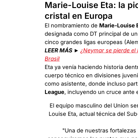
Marie-Louise Eta: la p
cristal en Europa
El nombramiento de
Marie-Louise 
designada como DT principal de un
cinco grandes ligas europeas (Aleman
LEER MÁS ►
¿Neymar se pierde el 
Brasil
Eta ya venía haciendo historia dent
cuerpo técnico en divisiones juvenil
como asistente, donde incluso part
League
, incluyendo un cruce ante 
El equipo masculino del Union ser
Louise Eta, actual técnica del Su
"Una de nuestras fortalezas