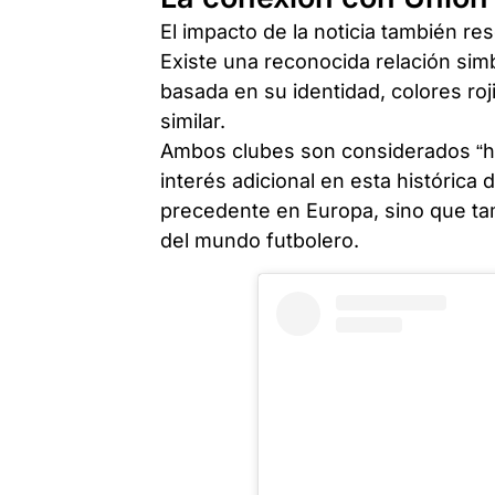
El impacto de la noticia también r
Existe una reconocida relación sim
basada en su identidad, colores roj
similar.
Ambos clubes son considerados “h
interés adicional en esta histórica
precedente en Europa, sino que t
del mundo futbolero.