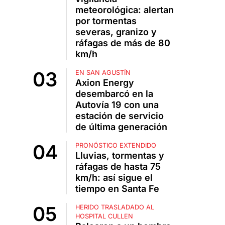
meteorológica: alertan
por tormentas
severas, granizo y
ráfagas de más de 80
km/h
EN SAN AGUSTÍN
Axion Energy
desembarcó en la
Autovía 19 con una
estación de servicio
de última generación
PRONÓSTICO EXTENDIDO
Lluvias, tormentas y
ráfagas de hasta 75
km/h: así sigue el
tiempo en Santa Fe
HERIDO TRASLADADO AL
HOSPITAL CULLEN