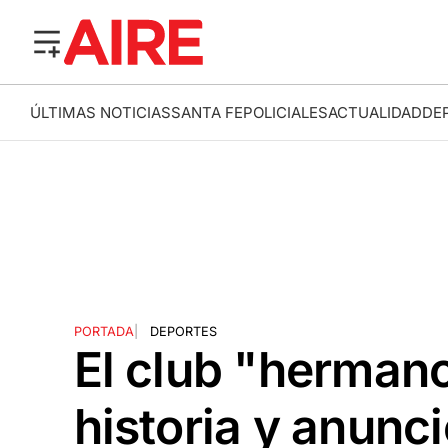
ÚLTIMAS NOTICIAS
SANTA FE
POLICIALES
ACTUALIDAD
DE
PORTADA
|
DEPORTES
El club "hermano
historia y anunc