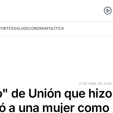
PORTES
SALUD
ECONOMÍA
POLÍTICA
12 DE ABRIL DE 2026 
" de Unión que hizo
ió a una mujer como