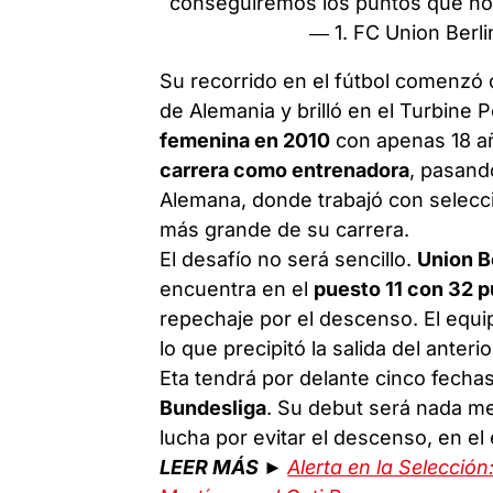
conseguiremos los puntos que no
— 1. FC Union Berl
Su recorrido en el fútbol comenzó
de Alemania y brilló en el Turbine
femenina en 2010
con apenas 18 a
carrera como entrenadora
, pasand
Alemana, donde trabajó con seleccio
más grande de su carrera.
El desafío no será sencillo.
Union B
encuentra en el
puesto 11 con 32 
repechaje por el descenso. El equi
lo que precipitó la salida del anteri
Eta tendrá por delante cinco fecha
Bundesliga
. Su debut será nada 
lucha por evitar el descenso, en el 
LEER MÁS ►
Alerta en la Selección