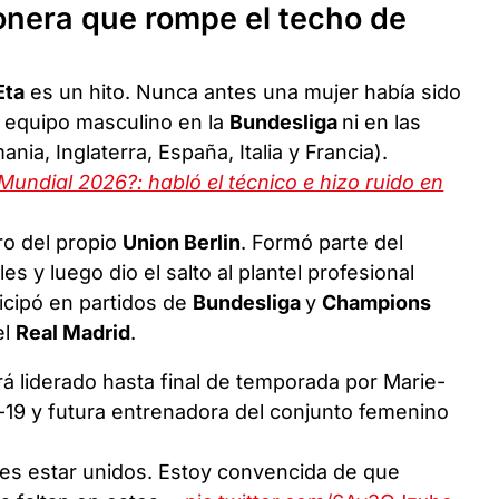
ionera que rompe el techo de
Eta
es un hito. Nunca antes una mujer había sido
 equipo masculino en la
Bundesliga
ni en las
ia, Inglaterra, España, Italia y Francia).
Mundial 2026?: habló el técnico e hizo ruido en
ro del propio
Union Berlin
. Formó parte del
es y luego dio el salto al plantel profesional
icipó en partidos de
Bundesliga
y
Champions
el
Real Madrid
.
á liderado hasta final de temporada por Marie-
b-19 y futura entrenadora del conjunto femenino
 es estar unidos. Estoy convencida de que