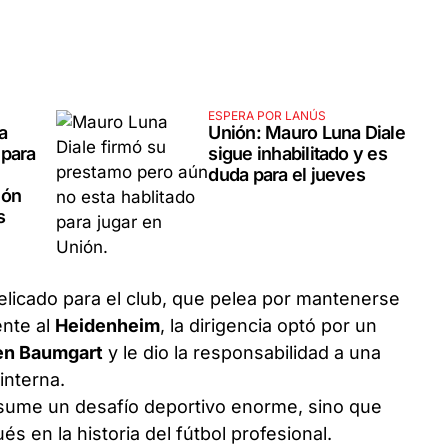
ESPERA POR LANÚS
a
Unión: Mauro Luna Diale
epara
sigue inhabilitado y es
duda para el jueves
ión
s
licado para el club, que pelea por mantenerse
ente al
Heidenheim
, la dirigencia optó por un
fen Baumgart
y le dio la responsabilidad a una
interna.
asume un desafío deportivo enorme, sino que
 en la historia del fútbol profesional.