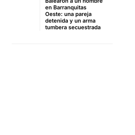
Balearon a un hombre
en Barranquitas
Oeste: una pareja
detenida y un arma
tumbera secuestrada