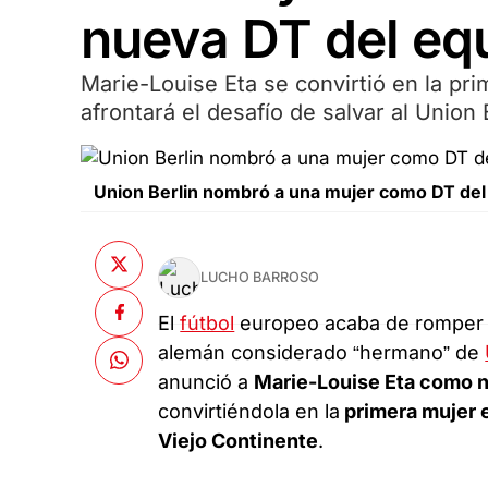
nueva DT del eq
Marie-Louise Eta se convirtió en la pr
afrontará el desafío de salvar al Union 
Union Berlin nombró a una mujer como DT del 
LUCHO BARROSO
El
fútbol
europeo acaba de romper u
alemán considerado “hermano” de
anunció a
Marie-Louise Eta como n
convirtiéndola en la
primera mujer e
Viejo Continente
.