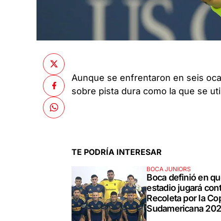
Aunque se enfrentaron en seis ocasi
sobre pista dura como la que se uti
TE PODRÍA INTERESAR
BOCA JUNIORS
Boca definió en q
estadio jugará con
Recoleta por la Co
Sudamericana 20