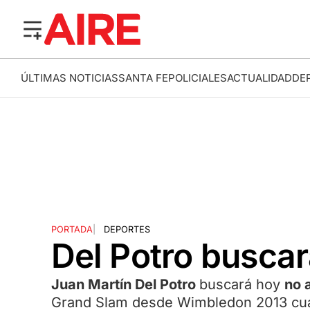
ÚLTIMAS NOTICIAS
SANTA FE
POLICIALES
ACTUALIDAD
DE
PORTADA
|
DEPORTES
Del Potro buscar
Juan Martín Del Potro
buscará hoy
no 
Grand Slam desde Wimbledon 2013 c