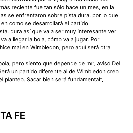
l más reciente fue tan sólo hace un mes, en la
 se enfrentaron sobre pista dura, por lo que
en cómo se desarrollará el partido.
ta, dura así que va a ser muy interesante ver
 a llegar la bola, cómo va a jugar. Por
ice mal en Wimbledon, pero aquí será otra
ola, pero siento que depende de mí”, avisó Del
Será un partido diferente al de Wimbledon creo
el planteo. Sacar bien será fundamental”,
TA FE