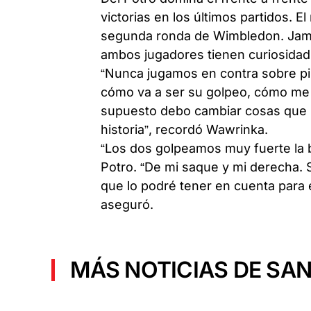
victorias en los últimos partidos. E
segunda ronda de Wimbledon. Jamas
ambos jugadores tienen curiosidad 
“Nunca jugamos en contra sobre pis
cómo va a ser su golpeo, cómo me va
supuesto debo cambiar cosas que h
historia”, recordó Wawrinka.
“Los dos golpeamos muy fuerte la b
Potro. “De mi saque y mi derecha. 
que lo podré tener en cuenta para 
aseguró.
MÁS NOTICIAS DE SAN