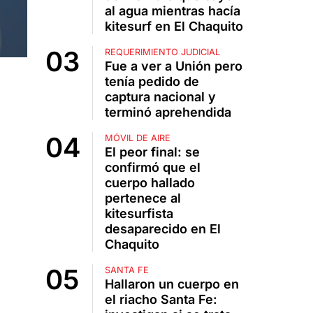
al agua mientras hacía
kitesurf en El Chaquito
REQUERIMIENTO JUDICIAL
Fue a ver a Unión pero
tenía pedido de
captura nacional y
terminó aprehendida
MÓVIL DE AIRE
El peor final: se
confirmó que el
cuerpo hallado
pertenece al
kitesurfista
desaparecido en El
Chaquito
SANTA FE
Hallaron un cuerpo en
el riacho Santa Fe: