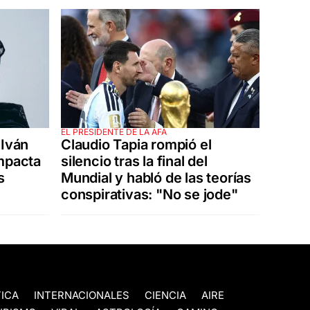
EL PRESIDENTE DE LA AFA
 Iván
Claudio Tapia rompió el
impacta
silencio tras la final del
s
Mundial y habló de las teorías
conspirativas: "No se jode"
TICA
INTERNACIONALES
CIENCIA
AIRE