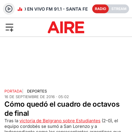
RADIO EN VIVO FM 91.1 - SANTA FE
RADIO
STREAM
PORTADA
|
DEPORTES
16 DE SEPTIEMBRE DE 2016 · 05:02
Cómo quedó el cuadro de octavos
de final
Tras la
victoria de Belgrano sobre Estudiantes
(2-0), el
equipo cordobés se sumó a San Lorenzo y a
Independiente como los representantes argentinos que