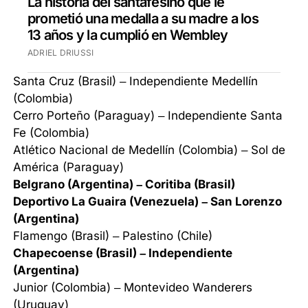
La historia del santafesino que le
prometió una medalla a su madre a los
13 años y la cumplió en Wembley
ADRIEL DRIUSSI
Santa Cruz (Brasil) – Independiente Medellín
(Colombia)
Cerro Porteño (Paraguay) – Independiente Santa
Fe (Colombia)
Atlético Nacional de Medellín (Colombia) – Sol de
América (Paraguay)
Belgrano (Argentina) – Coritiba (Brasil)
Deportivo La Guaira (Venezuela) – San Lorenzo
(Argentina)
Flamengo (Brasil) – Palestino (Chile)
Chapecoense (Brasil) – Independiente
(Argentina)
Junior (Colombia) – Montevideo Wanderers
(Uruguay)