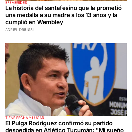
EFEMÉRIDES
La historia del santafesino que le prometió
una medalla a su madre a los 13 años y la
cumplió en Wembley
ADRIEL DRIUSSI
TIENE FECHA Y LUGAR
El Pulga Rodríguez confirmó su partido
despedida en Atlético Tucumán: "Mi sueño