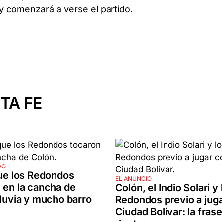
 y comenzará a verse el partido.
TA FE
DO
que los Redondos
EL ANUNCIO
 en la cancha de
Colón, el Indio Solari y 
lluvia y mucho barro
Redondos previo a jug
Ciudad Bolivar: la frase