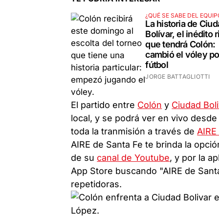
¿QUÉ SE SABE DEL EQUIP
La historia de Ciu
Bolívar, el inédito r
que tendrá Colón:
cambió el vóley po
fútbol
JORGE BATTAGLIOTTI
El partido entre
Colón
y
Ciudad Boli
local, y se podrá ver en vivo desd
toda la tranmisión a través de
AIRE
AIRE de Santa Fe te brinda la opció
de su
canal de Youtube
, y por la a
App Store buscando "AIRE de Santa
repetidoras.