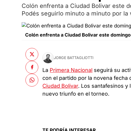
Colón enfrenta a Ciudad Bolivar este d
Podés seguirlo minuto a minuto por la
Colón enfrenta a Ciudad Bolivar este domingo 
JORGE BATTAGLIOTTI
La
Primera Nacional
seguirá su act
con el partido por la novena fecha 
Ciudad Bolivar
. Los santafesinos y
nuevo triunfo en el torneo.
TE PODRÍA INTERESAR