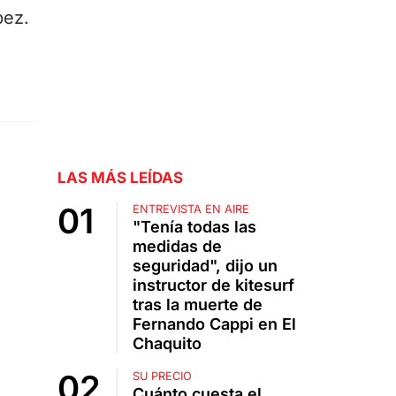
pez.
LAS MÁS LEÍDAS
ENTREVISTA EN AIRE
"Tenía todas las
medidas de
seguridad", dijo un
instructor de kitesurf
tras la muerte de
Fernando Cappi en El
Chaquito
SU PRECIO
Cuánto cuesta el