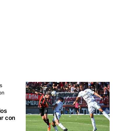
los
ar con