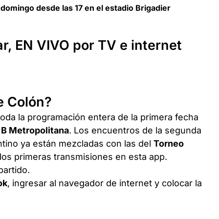
 domingo desde las 17 en el estadio Brigadier
ar, EN VIVO por TV e internet
e Colón?
toda la programación entera de la primera fecha
 B Metropolitana
. Los encuentros de la segunda
entino ya están mezcladas con las del
Torneo
los primeras transmisiones en esta app.
partido.
ok
, ingresar al navegador de internet y colocar la