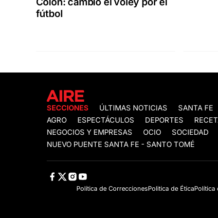
Colón: cambió el vóley por el
fútbol
SECCIONES
ÚLTIMAS NOTICIAS
SANTA FE
AGRO
ESPECTÁCULOS
DEPORTES
RECET
NEGOCIOS Y EMPRESAS
OCIO
SOCIEDAD
NUEVO PUENTE SANTA FE - SANTO TOMÉ
Política de Correcciones
Politica de Ética
Política