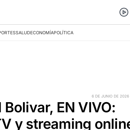
PORTES
SALUD
ECONOMÍA
POLÍTICA
6 DE JUNIO DE 2026 ·
 Bolivar, EN VIVO:
V y streaming onlin