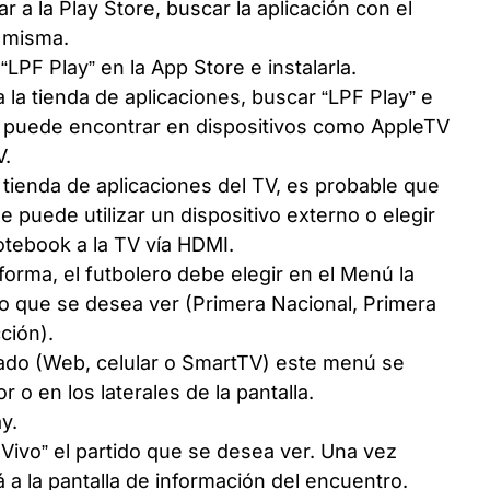
r a la Play Store, buscar la aplicación con el
a misma.
LPF Play” en la App Store e instalarla.
 a la tienda de aplicaciones, buscar “LPF Play” e
se puede encontrar en dispositivos como AppleTV
V.
a tienda de aplicaciones del TV, es probable que
 puede utilizar un dispositivo externo o elegir
otebook a la TV vía HDMI.
forma, el futbolero debe elegir en el Menú la
do que se desea ver (Primera Nacional, Primera
ción).
izado (Web, celular o SmartTV) este menú se
 o en los laterales de la pantalla.
ay.
 Vivo” el partido que se desea ver. Una vez
 a la pantalla de información del encuentro.