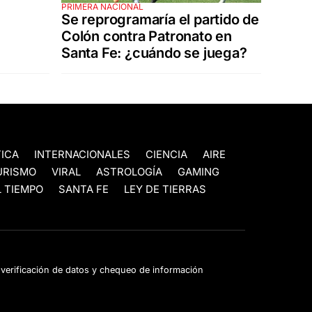
PRIMERA NACIONAL
Se reprogramaría el partido de
Colón contra Patronato en
Santa Fe: ¿cuándo se juega?
TICA
INTERNACIONALES
CIENCIA
AIRE
URISMO
VIRAL
ASTROLOGÍA
GAMING
 TIEMPO
SANTA FE
LEY DE TIERRAS
e verificación de datos y chequeo de información