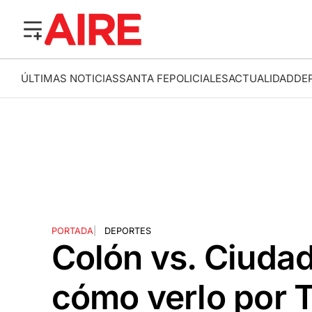
ÚLTIMAS NOTICIAS
SANTA FE
POLICIALES
ACTUALIDAD
DE
PORTADA
|
DEPORTES
Colón vs. Ciudad
cómo verlo por T