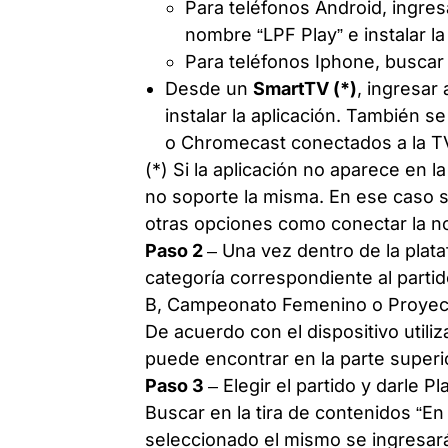
Para teléfonos Android, ingresa
nombre “LPF Play” e instalar l
Para teléfonos Iphone, buscar “
Desde un
SmartTV (*)
, ingresar
instalar la aplicación. También 
o Chromecast conectados a la T
(*) Si la aplicación no aparece en l
no soporte la misma. En ese caso se
otras opciones como conectar la n
Paso 2
– Una vez dentro de la plata
categoría correspondiente al parti
B, Campeonato Femenino o Proyec
De acuerdo con el dispositivo util
puede encontrar en la parte superior
Paso 3
– Elegir el partido y darle Pl
Buscar en la tira de contenidos “En
seleccionado el mismo se ingresará