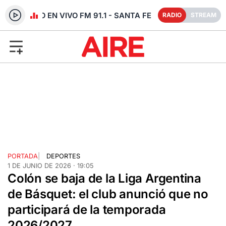
RADIO EN VIVO FM 91.1 - SANTA FE
RADIO
STREAM
PORTADA
|
DEPORTES
1 DE JUNIO DE 2026 · 19:05
Colón se baja de la Liga Argentina
de Básquet: el club anunció que no
participará de la temporada
2026/2027