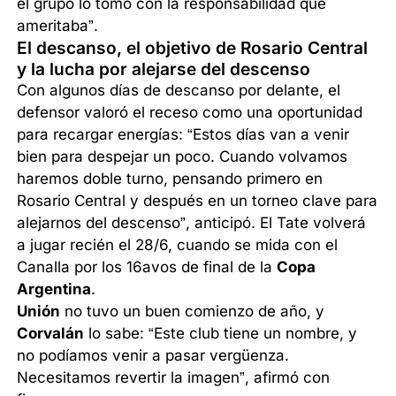
el grupo lo tomó con la responsabilidad que
ameritaba”.
El descanso, el objetivo de Rosario Central
y la lucha por alejarse del descenso
Con algunos días de descanso por delante, el
defensor valoró el receso como una oportunidad
para recargar energías: “Estos días van a venir
bien para despejar un poco. Cuando volvamos
haremos doble turno, pensando primero en
Rosario Central y después en un torneo clave para
alejarnos del descenso”, anticipó. El Tate volverá
a jugar recién el 28/6, cuando se mida con el
Canalla por los 16avos de final de la
Copa
Argentina
.
Unión
no tuvo un buen comienzo de año, y
Corvalán
lo sabe: “Este club tiene un nombre, y
no podíamos venir a pasar vergüenza.
Necesitamos revertir la imagen”, afirmó con