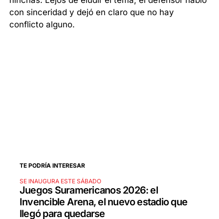
hinchas. Lejos de eludir el tema, el defensor habló
con sinceridad y dejó en claro que no hay
conflicto alguno.
TE PODRÍA INTERESAR
SE INAUGURA ESTE SÁBADO
Juegos Suramericanos 2026: el
Invencible Arena, el nuevo estadio que
llegó para quedarse