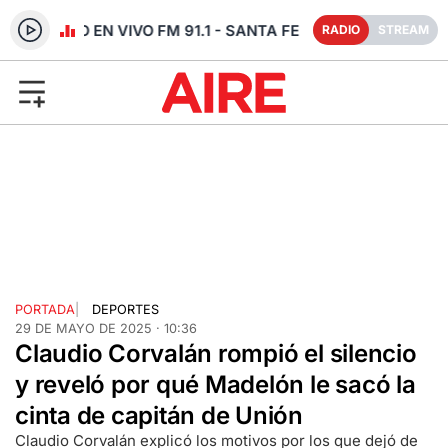
RADIO EN VIVO FM 91.1 - SANTA FE
RADIO
STREAM
PORTADA
|
DEPORTES
29 DE MAYO DE 2025 · 10:36
Claudio Corvalán rompió el silencio
y reveló por qué Madelón le sacó la
cinta de capitán de Unión
Claudio Corvalán explicó los motivos por los que dejó de