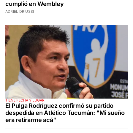
cumplió en Wembley
ADRIEL DRIUSSI
TIENE FECHA Y LUGAR
El Pulga Rodríguez confirmó su partido
despedida en Atlético Tucumán: "Mi sueño
era retirarme acá"