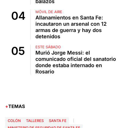
balazos
MÓVIL DE AIRE
Allanamientos en Santa Fe:
incautaron un arsenal con 12
armas de guerra y hay dos
detenidos
ESTE SÁBADO
Murió Jorge Messi: el
comunicado oficial del sanatorio
donde estaba internado en
Rosario
TEMAS
COLÓN
TALLERES
SANTA FE
MINISTERIO DE SEGURIDAD DE SANTA FE