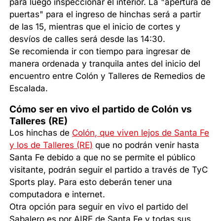
para luego inspeccionar el interior. La "apertura de
puertas" para el ingreso de hinchas será a partir
de las 15, mientras que el inicio de cortes y
desvíos de calles será desde las 14:30.
Se recomienda ir con tiempo para ingresar de
manera ordenada y tranquila antes del inicio del
encuentro entre Colón y Talleres de Remedios de
Escalada.
Cómo ser en vivo el partido de Colón vs
Talleres (RE)
Los hinchas de
Colón, que viven lejos de Santa Fe
y los de Talleres (RE)
que no podrán venir hasta
Santa Fe debido a que no se permite el público
visitante, podrán seguir el partido a través de TyC
Sports play. Para esto deberán tener una
computadora e internet.
Otra opción para seguir en vivo el partido del
Sabalero es por AIRE de Santa Fe y todas sus